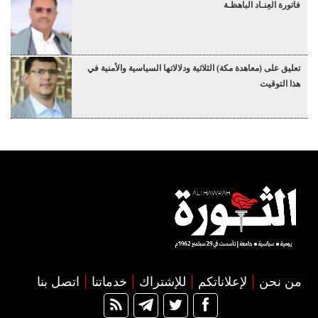
فاتورة العِنـاد الباهظـة
تعليق على (معاهدة مكة) الثلاثية ودلالاتها السياسية والأمنية في
هذا التوقيت
من نحن
لإعلاناتكم
للإشتراك
خدماتنا
اتصل بنا