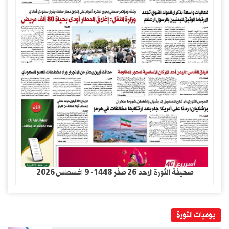
صحيفة الثورة الاحد 26 صفر 1448- 9 اغسطس 2026
يوميات الثورة