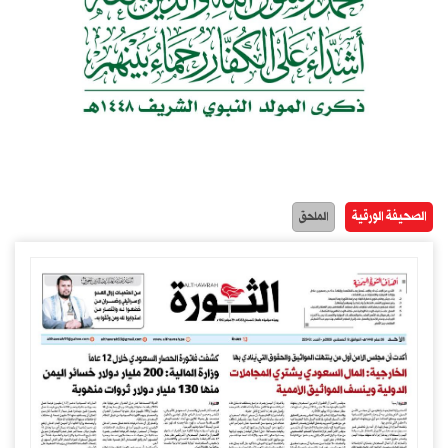
الصحيفة الورقية
الملحق