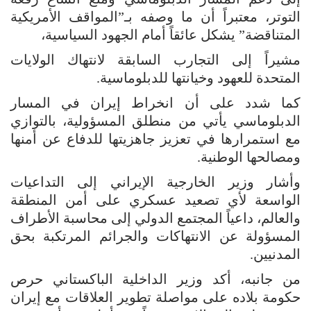
التوتر، معتبراً أن ما وصفه بـ”المواقف الأمريكية
المتناقضة” يشكل عائقاً أمام الجهود السياسية،
مشيراً إلى التجارب السابقة لانتهاك الولايات
المتحدة للعهود وخيانتها للدبلوماسية.
كما شدد على أن انخراط إيران في المسار
الدبلوماسي يأتي من منطلق المسؤولية، بالتوازي
مع استمرارها في تعزيز جاهزيتها للدفاع عن أمنها
ومصالحها الوطنية.
وأشار وزير الخارجية الإيراني إلى التداعيات
الواسعة لأي تصعيد عسكري على أمن المنطقة
والعالم، داعياً المجتمع الدولي إلى محاسبة الأطراف
المسؤولة عن الانتهاكات والجرائم المرتكبة بحق
المدنيين.
من جانبه، أكد وزير الداخلية الباكستاني حرص
حكومة بلاده على مواصلة تطوير العلاقات مع إيران