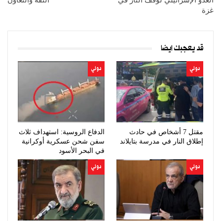
غزة
قد يعجبك ايضا
دولي
دولي
مقتل 7 أشخاص في حادث
الدفاع الروسية: استهداف ثلاث
إطلاق النار في مدرسة بتايلاند
سفن شحن عسكرية أوكرانية
في البحر الأسود
دولي
دولي