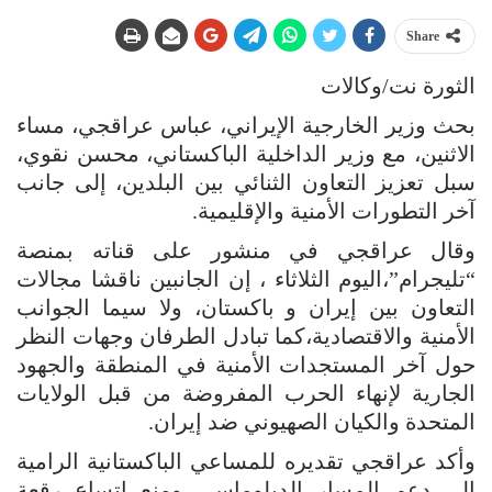
Share
الثورة نت/وكالات
بحث وزير الخارجية الإيراني، عباس عراقجي، مساء
الاثنين، مع وزير الداخلية الباكستاني، محسن نقوي،
سبل تعزيز التعاون الثنائي بين البلدين، إلى جانب
آخر التطورات الأمنية والإقليمية.
وقال عراقجي في منشور على قناته بمنصة
“تليجرام”،اليوم الثلاثاء ، إن الجانبين ناقشا مجالات
التعاون بين إيران و باكستان، ولا سيما الجوانب
الأمنية والاقتصادية،كما تبادل الطرفان وجهات النظر
حول آخر المستجدات الأمنية في المنطقة والجهود
الجارية لإنهاء الحرب المفروضة من قبل الولايات
المتحدة والكيان الصهيوني ضد إيران.
وأكد عراقجي تقديره للمساعي الباكستانية الرامية
إلى دعم المسار الدبلوماسي ومنع اتساع رقعة