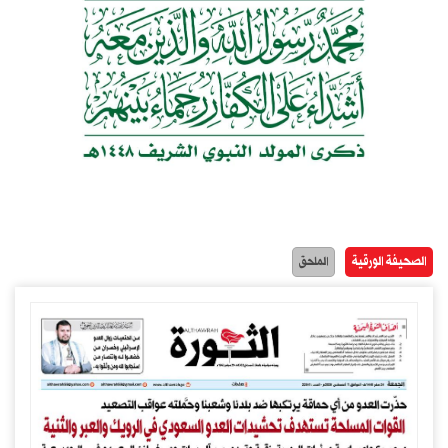
الصحيفة الورقية
الملحق