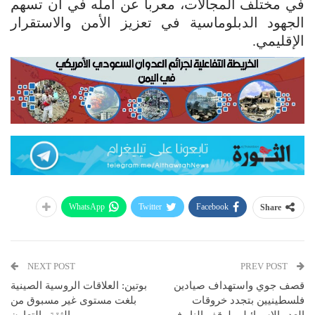
في مختلف المجالات، معرباً عن أمله في أن تسهم
الجهود الدبلوماسية في تعزيز الأمن والاستقرار
الإقليمي.
WhatsApp
Twitter
Facebook
Share
NEXT POST
PREV POST
قصف جوي واستهداف صيادين
بوتين: العلاقات الروسية الصينية
فلسطينيين بتجدد خروقات
بلغت مستوى غير مسبوق من
العدو الإسرائيلي لوقف النار في
الثقة والتعاون