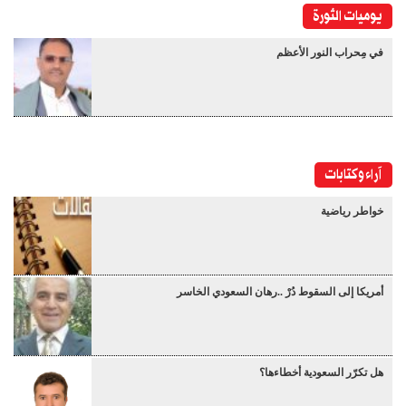
يوميات الثورة
في مِحراب النور الأعظم
آراء وكتابات
خواطر رياضية
أمريكا إلى السقوط دُرْ ..رهان السعودي الخاسر
هل تكرّر السعودية أخطاءها؟