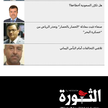
هل تكرّر السعودية أخطاءها؟
صنعاء تثبت معادلة “الحصار بالحصار” وتحذر الرياض من
“عسكرة البحر”
تلاشي التحالفات أمام البأس اليماني