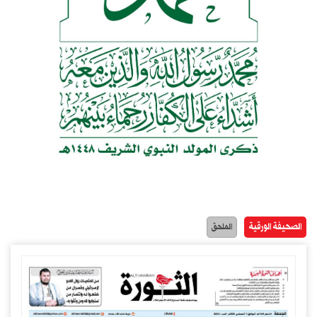
الصحيفة الورقية
الملحق