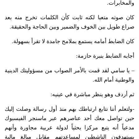
والمخابرات.
كان صوته متعبا لكنه ثابت كأن الكلمات تخرج منه بعد
صراع طويل بين الخوف والضمير وبين الحاجة والحقيقة.
كان الضابط أمامه يستمع بملامح جامدة لا تقرأ بسهولة.
أجابه الضابط بنبرة حازمة:
– يا سامي لقد قمت بالأمر الصواب من مسؤوليتك الدينية
والوطنية أمام الله.
ثم أردف وهو ينظر مباشرة في عينيه:
-ولتعلم أننا نتابع ارتباطك بهم منذ أول رسالة وصلت إليك
حين تواصل معك أحد عناصرهم عبر ماسنجر الفيسبوك
مدعياً أنه يتبع مركزا بحثياً لدولة عربية مجاورة وأنهم
يستهدفون الناشطين لمساعدتهم مقابل مبالغ مالية