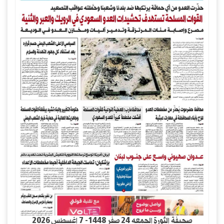
صحيفة الثورة الجمعه 24 صفر 1448- 7 اغسطس 2026