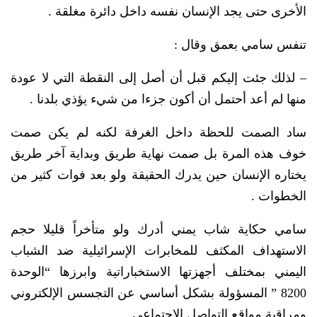
الأخرى حتى يجد الإنسان نفسه داخل دائرة مغلقة .
تنفس سامي بعمق وقال :
– لذلك جئت إليكم قبل أن أصل إلى النقطة التي لا عودة
منها لم أعد أحتمل أن أكون جزءا من شيء يؤذي بلدنا .
ساد الصمت للحظة داخل الغرفة لكنه لم يكن صمت
خوف هذه المرة بل صمت نهاية طريق وبداية آخر طريق
يختاره الإنسان حين يدرك الحقيقة ولو بعد فوات كثير من
الخطوات .
سامي حكاية شاب يمني أدرك ولو متأخراً قليلا حجم
الاستهداف المكثف للمخابرات الإسرائيلية ضد الشباب
اليمني بمختلف أجهزتها الاستخباراتية وابرزها “الوحدة
8200 ” المسؤولة بشكل أساسي عن التجسس الإلكتروني
ومراقبة مواقع التواصل الاجتماعي