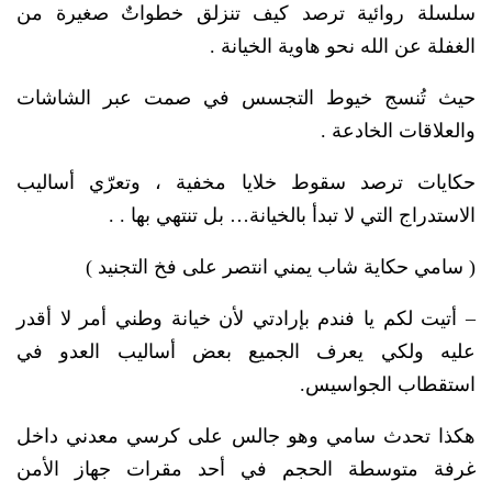
سلسلة روائية ترصد كيف تنزلق خطواتٌ صغيرة من
الغفلة عن الله نحو هاوية الخيانة .
حيث تُنسج خيوط التجسس في صمت عبر الشاشات
والعلاقات الخادعة .
حكايات ترصد سقوط خلايا مخفية ، وتعرّي أساليب
الاستدراج التي لا تبدأ بالخيانة… بل تنتهي بها . .
‏( سامي حكاية شاب يمني انتصر على فخ التجنيد )
– أتيت لكم يا فندم بإرادتي لأن خيانة وطني أمر لا أقدر
عليه ولكي يعرف الجميع بعض أساليب العدو في
استقطاب الجواسيس.
هكذا تحدث سامي وهو جالس على كرسي معدني داخل
غرفة متوسطة الحجم في أحد مقرات جهاز الأمن