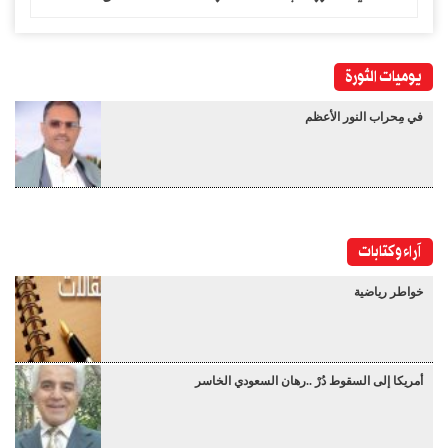
يوميات الثورة
في مِحراب النور الأعظم
آراء وكتابات
خواطر رياضية
أمريكا إلى السقوط دُرْ ..رهان السعودي الخاسر