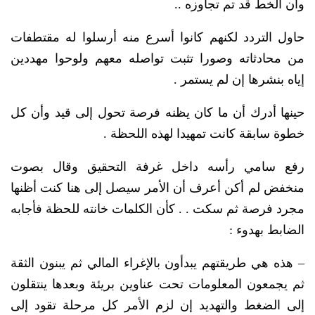
وأن الخط قد تم تجاوزه ..
حاول التردد لكنهم كانوا أسرع منه أرسلوا له مقتطفات
من محادثاته وصورا تثبت تواصله معهم ولوحوا مهددين
إياه بنشرها إن لم يستمر .
حينها أدرك أن ما كان يظنه فرصة تحول إلى قيد وأن كل
خطوة سابقة كانت تمهيدا لهذه اللحظة .
رفع سامي رأسه داخل غرفة التحقيق وقال بصوت
منخفض لم أكن أعرف أن الأمر سيصل إلى هنا كنت أظنها
مجرد فرصة ثم سكت . . كأن الكلمات خانته للحظة فأجابه
الضابط بهدوء :
– هذه هي طريقتهم يبدأون بالإغراء المالي ثم يبنون الثقة
ثم يجمعون المعلومات تحت عناوين بريئة وبعدها ينتقلون
إلى الضغط والتهديد إن لزم الأمر كل مرحلة تقود إلى