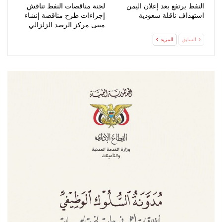
النفط يرتفع بعد إعلان اليمن
لجنة مناقصات النفط تناقش
استهداف ناقلة سعودية
إجراءات طرح مناقصة إنشاء
مبنى مركز الرصد الزلزالي
السابق
المزيد