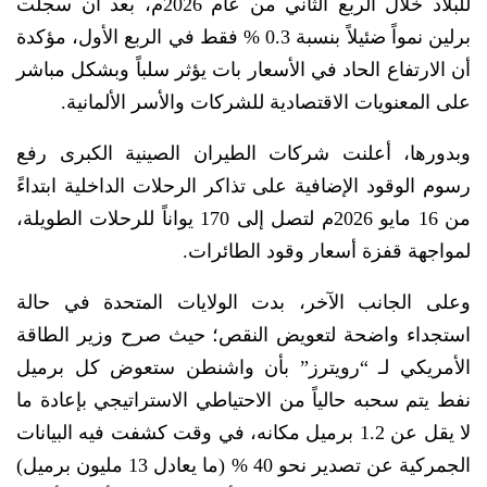
للبلاد خلال الربع الثاني من عام 2026م، بعد أن سجلت
برلين نمواً ضئيلاً بنسبة 0.3 % فقط في الربع الأول، مؤكدة
أن الارتفاع الحاد في الأسعار بات يؤثر سلباً وبشكل مباشر
على المعنويات الاقتصادية للشركات والأسر الألمانية.
وبدورها، أعلنت شركات الطيران الصينية الكبرى رفع
رسوم الوقود الإضافية على تذاكر الرحلات الداخلية ابتداءً
من 16 مايو 2026م لتصل إلى 170 يواناً للرحلات الطويلة،
لمواجهة قفزة أسعار وقود الطائرات.
وعلى الجانب الآخر، بدت الولايات المتحدة في حالة
استجداء واضحة لتعويض النقص؛ حيث صرح وزير الطاقة
الأمريكي لـ “رويترز” بأن واشنطن ستعوض كل برميل
نفط يتم سحبه حالياً من الاحتياطي الاستراتيجي بإعادة ما
لا يقل عن 1.2 برميل مكانه، في وقت كشفت فيه البيانات
الجمركية عن تصدير نحو 40 % (ما يعادل 13 مليون برميل)