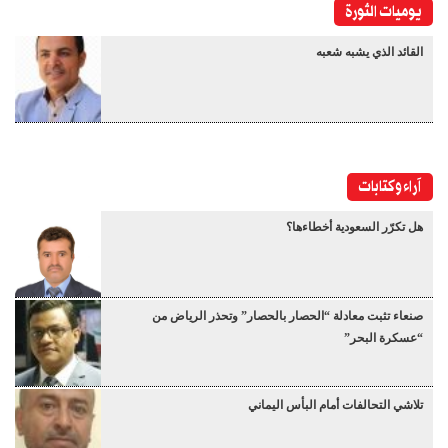
يوميات الثورة
القائد الذي يشبه شعبه
آراء وكتابات
هل تكرّر السعودية أخطاءها؟
صنعاء تثبت معادلة “الحصار بالحصار” وتحذر الرياض من
“عسكرة البحر”
تلاشي التحالفات أمام البأس اليماني