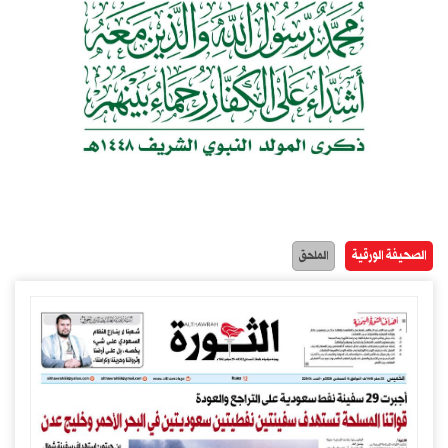
الصحيفة الورقية
الملحق