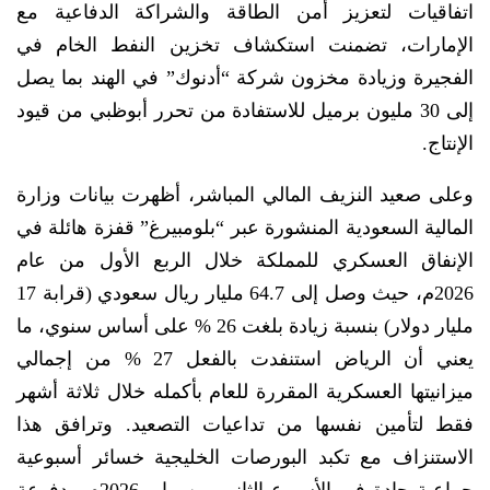
اتفاقيات لتعزيز أمن الطاقة والشراكة الدفاعية مع
الإمارات، تضمنت استكشاف تخزين النفط الخام في
الفجيرة وزيادة مخزون شركة “أدنوك” في الهند بما يصل
إلى 30 مليون برميل للاستفادة من تحرر أبوظبي من قيود
الإنتاج.
وعلى صعيد النزيف المالي المباشر، أظهرت بيانات وزارة
المالية السعودية المنشورة عبر “بلومبيرغ” قفزة هائلة في
الإنفاق العسكري للمملكة خلال الربع الأول من عام
2026م، حيث وصل إلى 64.7 مليار ريال سعودي (قرابة 17
مليار دولار) بنسبة زيادة بلغت 26 % على أساس سنوي، ما
يعني أن الرياض استنفدت بالفعل 27 % من إجمالي
ميزانيتها العسكرية المقررة للعام بأكمله خلال ثلاثة أشهر
فقط لتأمين نفسها من تداعيات التصعيد. وترافق هذا
الاستنزاف مع تكبد البورصات الخليجية خسائر أسبوعية