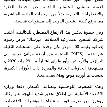
قديمة تستثني الخسائر الناجمة عن إحباط العقود
والاضطرابات التجارية بدلاً من الهجمات المادية المباشرة،
مما يرفع كلفة الشحن الدولي إلى مستويات قياسية.
وفي خطوة تعكس هذا الارتفاع المضطرد للتكاليف، أعلنت
شركة الشحن الدنماركية العملاقة “ميرسك” فرض رسوم
إضافية بقيمة 400 دولار لكل وحدة على الشحنات الثقيلة
عبر خدمة (X4FS) المتجهة من أربعة موانئ صينية إلى
البرازيل والأرجنتين وأوروغواي اعتباراً من 29 مايو 2026م،
مستهدفة الحاويات الجافة والمبردة ذات الأوزان الكبيرة،
بحسب ما أورده موقع Container Mag.
وهذه الضغوط اللوجستية وتصاعد الأسعار، دفعا بوزارة
الاقتصاد الألمانية إلى إطلاق تحذير شديد اللهجة عبر وكالة
رويترز من ضربة قوية ستتلقاها المؤشرات الاقتصادية