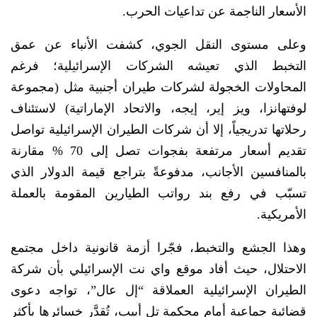
الأسعار الناجمة عن تداعيات الحرب.
وعلى مستوى النقل الجوي، كشفت الأنباء عن عمق
التخبط الذي تعيشه الشركات الإسرائيلية؛ فرغم
المحاولات الخجولة لشركات طيران أجنبية مثل (مجموعة
لوفتهانزا، ويز إير، إيجه، والاتحاد الإماراتية) لاستئناف
رحلاتها تدريجياً، إلا أن شركات الطيران الإسرائيلية تواصل
تقديم أسعار مرتفعة بفجوات تصل إلى 70 % مقارنة
بالمنافسين الأجانب، مدفوعةً بتراجع قيمة الدولار الذي
تسبّب في رفع بند رواتب الطيارين المقومة بالعملة
الأمريكية.
وهذا الجشع والتخبط، فجّرا أزمة قانونية داخل مجتمع
الاحتلال، حيث أفاد موقع واي نت الإسرائيلي بأن شركة
الطيران الإسرائيلية العملاقة “إل عال”، تواجه دعوى
قضائية جماعية أمام محكمة تل أبيب، تُقدَّر خسائرها بأكثر