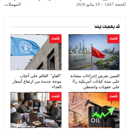
الحجة 1447 – 19 مايو 2026
المهملات
قد يعجبك ايضا
اقتصاد
اقتصاد
الصين تفرض إجراءات مضادة
“الفاو”: العالم على أعتاب
على ستة كيانات أمريكية ردًا
موجة جديدة من ارتفاع أسعار
على عقوبات واشنطن
الغذاء
اقتصاد
اقتصاد