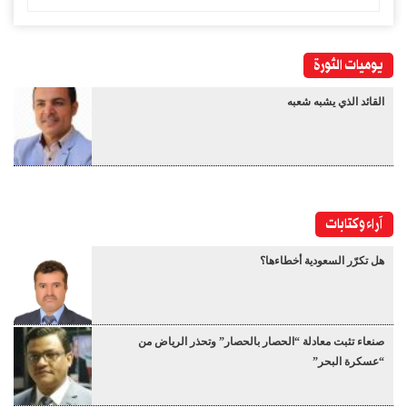
يوميات الثورة
القائد الذي يشبه شعبه
آراء وكتابات
هل تكرّر السعودية أخطاءها؟
صنعاء تثبت معادلة “الحصار بالحصار” وتحذر الرياض من
“عسكرة البحر”