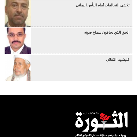
تلاشي التحالفات أمام البأس اليماني
الحق الذي يخافون سماع صوته
فليشهد الثقلان