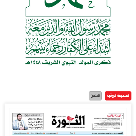
الصحيفة الورقية
الملحق