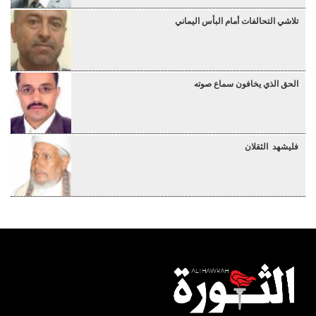
تلاشي التحالفات أمام البأس اليماني
الحق الذي يخافون سماع صوته
فليشهد الثقلان