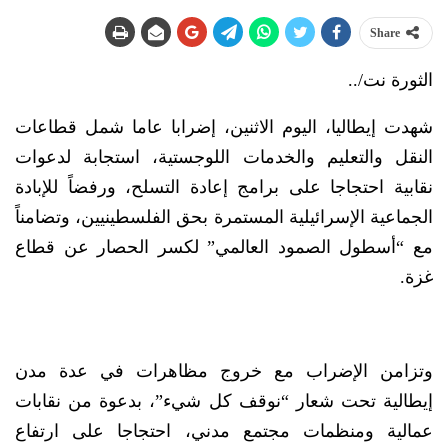
Share
الثورة نت/..
شهدت إيطاليا، اليوم الاثنين، إضرابا عاما شمل قطاعات
النقل والتعليم والخدمات اللوجستية، استجابة لدعوات
نقابية احتجاجا على برامج إعادة التسلح، ورفضاً للإبادة
الجماعية الإسرائيلية المستمرة بحق الفلسطينيين، وتضامناً
مع “أسطول الصمود العالمي” لكسر الحصار عن قطاع
غزة.
وتزامن الإضراب مع خروج مظاهرات في عدة مدن
إيطالية تحت شعار “نوقف كل شيء”، بدعوة من نقابات
عمالية ومنظمات مجتمع مدني، احتجاجا على ارتفاع