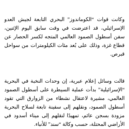
وكانت قوات “الكوماندوز” البحري التابعة لجيش العدو
الإسرائيلي، قد اعترضت في وقت سابق اليوم الإثنين،
سفن أسطول الصمود العالمي المتجه لكسر الحصار عن
قطاع غزة، وذلك على بُعد مئات الكيلومترات من سواحل
قبرص.
قالت وسائل إعلام عبرية، إن وحدات النخبة في البحرية
“الإسرائيلية” بدأت عملية السيطرة على أسطول الصمود
العالمي، مشيرة لاعتقال نشطاء من الزوارق التي تقود
أسطول الصمود، ونقلهم إلى سفينة تابعة لسلاح البحرية
مزودة بسجن عائم، تمهيدًا لنقلهم إلى ميناء أسدود في
الأراضي المحتلة، حسب وكالة “سند” للأنباء.