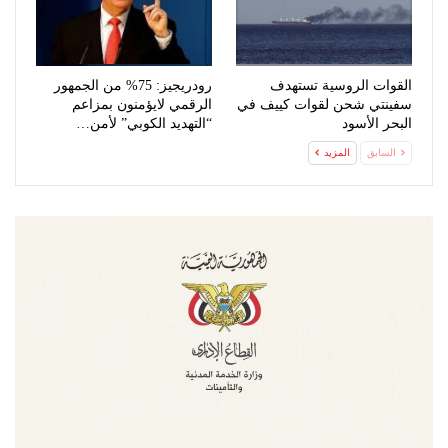
القوات الروسية تستهدف
رودريجيز: 75% من الجمهور
سفينتي شحن لقوات كييف في
الرقمي لايؤمنون بمزاعم
البحر الأسود
“التهديد الكوبي” لأمن…
السابق
المزيد