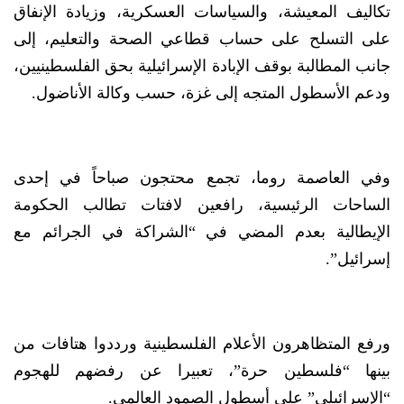
تكاليف المعيشة، والسياسات العسكرية، وزيادة الإنفاق
على التسلح على حساب قطاعي الصحة والتعليم، إلى
جانب المطالبة بوقف الإبادة الإسرائيلية بحق الفلسطينيين،
ودعم الأسطول المتجه إلى غزة، حسب وكالة الأناضول.
وفي العاصمة روما، تجمع محتجون صباحاً في إحدى
الساحات الرئيسية، رافعين لافتات تطالب الحكومة
الإيطالية بعدم المضي في “الشراكة في الجرائم مع
إسرائيل”.
ورفع المتظاهرون الأعلام الفلسطينية ورددوا هتافات من
بينها “فلسطين حرة”، تعبيرا عن رفضهم للهجوم
“الإسرائيلي” على أسطول الصمود العالمي.