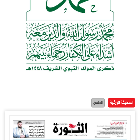
الصحيفة الورقية
الملحق