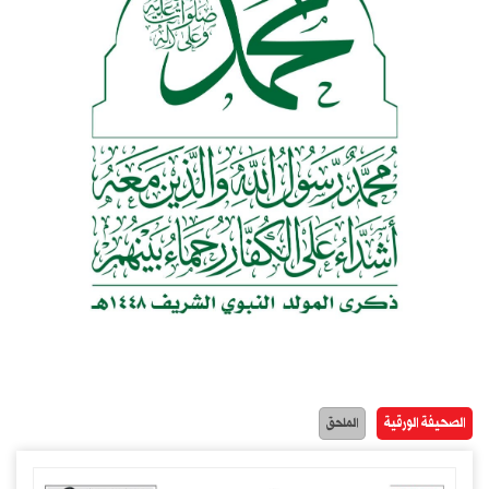
الصحيفة الورقية
الملحق