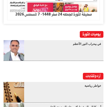
صحيفة الثورة الجمعه 24 صفر 1448- 7 اغسطس 2026
يوميات الثورة
في مِحراب النور الأعظم
آراء وكتابات
خواطر رياضية