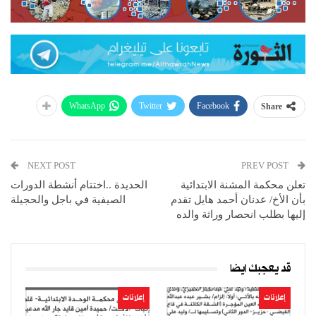
WhatsApp
Twitter
Facebook
Share
NEXT POST
PREV POST
تعلن محكمة المشنة الابتدائية
الحديدة ..اختتام أنشطة الدورات
بأن الأخ/ عدنان أحمد هايل تقدم
الصيفية في باجل والحجيلة
إليها بطلب انحصار وراثة والده
قد يعجبك ايضا
إعلانات
إعلانات