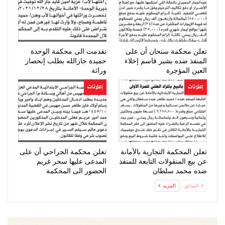
تعلن محكمة سنحان أن على
تقدمت الى محكمة الوحدة
المنفذ ضده بشير قاسم إخلاء
حميدة جارالله بطلب إنحصار
العين المؤجرة
وراثة
إعلانات
إعلانات
تعلن المحكمة التجارية بالأمانة
تعلن محكمة الجراحي أن على
عن بيع المنقولات التابعة للمنفذ
المدعى عليها سحر غريم
ضده محمد سلطان
الحضور الى المحكمة
السابق
المزيد