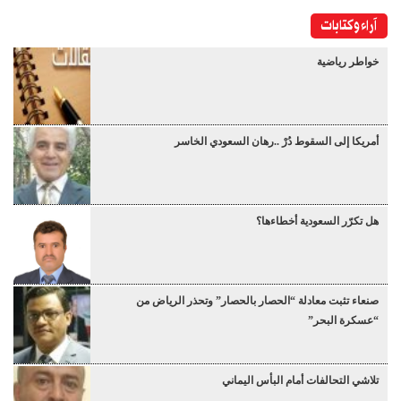
آراء وكتابات
خواطر رياضية
أمريكا إلى السقوط دُرْ ..رهان السعودي الخاسر
هل تكرّر السعودية أخطاءها؟
صنعاء تثبت معادلة “الحصار بالحصار” وتحذر الرياض من
“عسكرة البحر”
تلاشي التحالفات أمام البأس اليماني