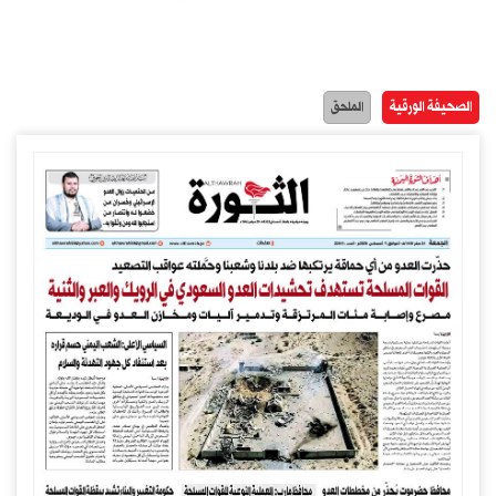
الصحيفة الورقية
الملحق