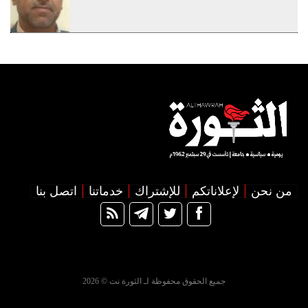
من نحن
لإعلاناتكم
للإشتراك
خدماتنا
اتصل بنا
جميع الحقوق محفوظة لـ الثورة نت © 2026