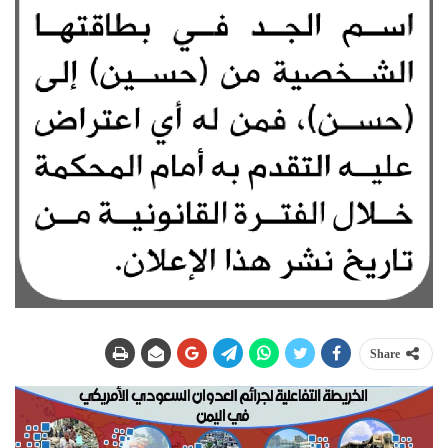
Share