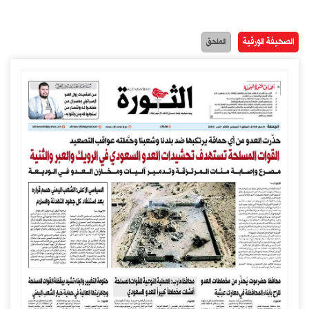
الصحيفة الورقية
الملحق