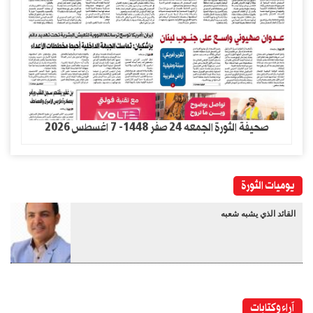
صحيفة الثورة الجمعه 24 صفر 1448- 7 اغسطس 2026
يوميات الثورة
القائد الذي يشبه شعبه
آراء وكتابات