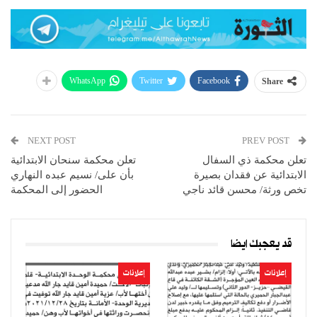
WhatsApp
Twitter
Facebook
Share
NEXT POST
PREV POST
تعلن محكمة ذي السفال
تعلن محكمة سنحان الابتدائية
الابتدائية عن فقدان بصيرة
بأن على/ نسيم عبده النهاري
تخص ورثة/ محسن قائد ناجي
الحضور إلى المحكمة
قد يعجبك ايضا
إعلانات
إعلانات