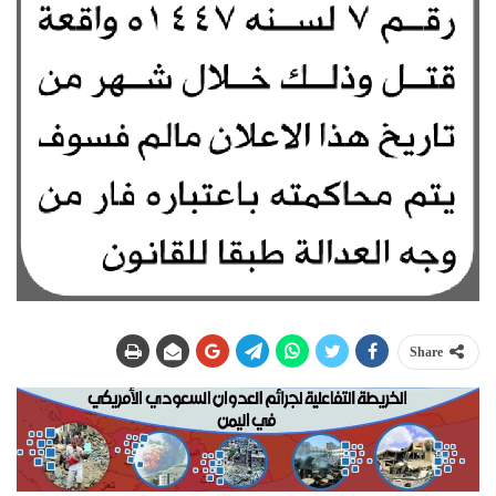
Share