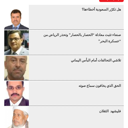
هل تكرّر السعودية أخطاءها؟
صنعاء تثبت معادلة “الحصار بالحصار” وتحذر الرياض من
“عسكرة البحر”
تلاشي التحالفات أمام البأس اليماني
الحق الذي يخافون سماع صوته
فليشهد الثقلان