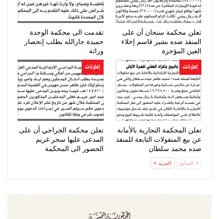
تعلن محكمة سنحان أن على
تقدمت الى محكمة الوحدة
المنفذ ضده بشير قاسم إخلاء
حميدة جارالله بطلب إنحصار
العين المؤجرة
وراثة
إعلانات
إعلانات
تعلن المحكمة التجارية بالأمانة
تعلن محكمة الجراحي أن على
عن بيع المنقولات التابعة للمنفذ
المدعى عليها سحر غريم
ضده محمد سلطان
الحضور الى المحكمة
السابق
المزيد