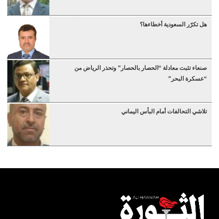
هل تكرّر السعودية أخطاءها؟
صنعاء تثبت معادلة “الحصار بالحصار” وتحذر الرياض من
“عسكرة البحر”
تلاشي التحالفات أمام البأس اليماني