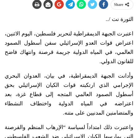
Share
الثورة نت /..
اعتبرت الجبهة الديمقراطية لتحرير فلسطين، اليوم الاثنين،
اعتراض قوات العدو الإسرائيلي سفن أسطول الصمود
العالمي، في المياه الدولية جريمة قرصنة وانتهاك فاضح
للقانون الدولي.
وأدانت الجبهة الديمقراطية، في بيان، العدوان البحري
الإجرامي الذي ارتكبته قوات الكيان الإسرائيلي بحق
أسطول الصمود العالمي المتجه إلى قطاع غزة، بعد
اعتراضه في المياه الدولية واختطاف النشطاء
والمتضامنين المدنيين على متنه.
واعتبرت ذلك امتداداً لسياسة “الإرهاب المنظم والقرصنة
التي يمارسها الكيان الإسرائيلي ضد الشعب الفلسطيني