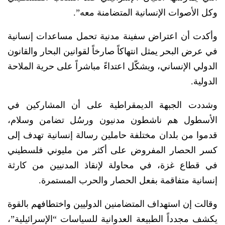
وكل الأصوات الإنسانية المتضامنة معه”.
وأكدت أن اعتراض سفينة مدنية تحمل مساعدات إنسانية
في عرض البحر يمثل انتهاكاً صارخاً لقوانين البحار والقانون
الدولي الإنساني، ويشكّل اعتداءً مباشراً على حرية الملاحة
الدولية.
وشددت الجبهة الديمقراطية على أن المشاركين في
الأسطول هم ناشطون مدنيون ورسُل تضامن وسلام،
قدموا من بلدان مختلفة حاملين رسالة إنسانية تهدف إلى
كسر الحصار المفروض على أكثر من مليوني فلسطيني
في قطاع غزة، في محاولة لإنقاذ المدنيين من كارثة
إنسانية متفاقمة بفعل الحصار والحرب المستمرة.
وقالت إن استهداف المتضامنين الدوليين واختطافهم بالقوة
يكشف مجدداً الطبيعة العدوانية للسياسات “الإسرائيلية”،