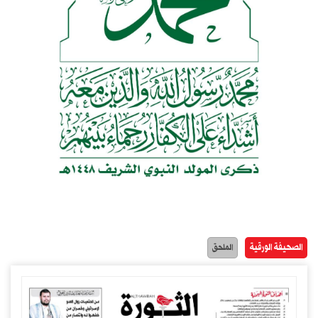
الصحيفة الورقية
الملحق