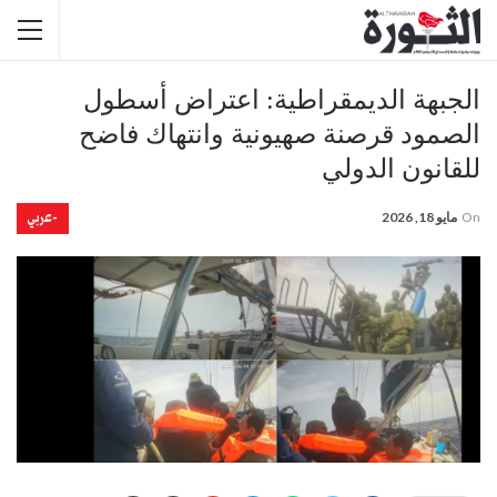
الجبهة الديمقراطية: اعتراض أسطول
الصمود قرصنة صهيونية وانتهاك فاضح
للقانون الدولي
-عربي
On
مايو 18, 2026