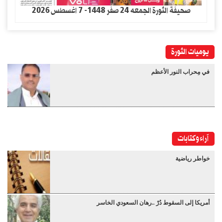
صحيفة الثورة الجمعه 24 صفر 1448- 7 اغسطس 2026
يوميات الثورة
في مِحراب النور الأعظم
آراء وكتابات
خواطر رياضية
أمريكا إلى السقوط دُرْ ..رهان السعودي الخاسر