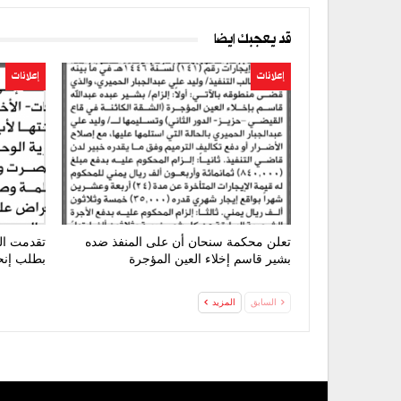
قد يعجبك ايضا
إعلانات
إعلانات
تعلن محكمة سنحان أن على المنفذ ضده
تقدمت ال
بشير قاسم إخلاء العين المؤجرة
بطلب إنح
السابق
المزيد