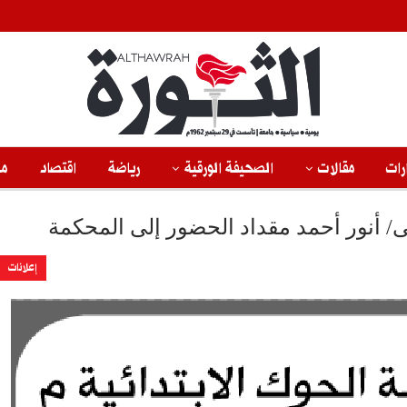
رات
مقالات
الصحيفة الورقية
رياضة
اقتصاد
من
ى/ أنور أحمد مقداد الحضور إلى المحكمة
إعلانات