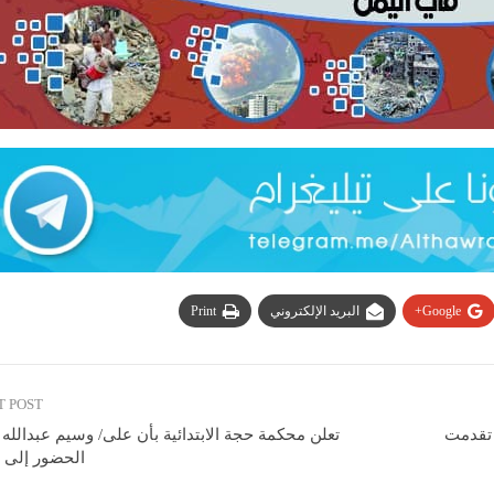
Google+
البريد الإلكتروني
Print
T POST
 تقدمت
تعلن محكمة حجة الابتدائية بأن على/ وسيم عبدالل
الحضور إلى 