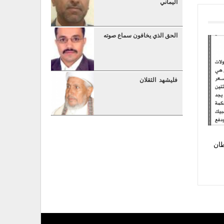
اليماني
الحق الذي يخافون سماع صوته
فليشهد الثقلان
طان