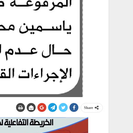
Share