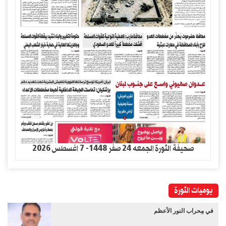
صحيفة الثورة الجمعه 24 صفر 1448- 7 اغسطس 2026
يوميات الثورة
في مِحراب النور الأعظم