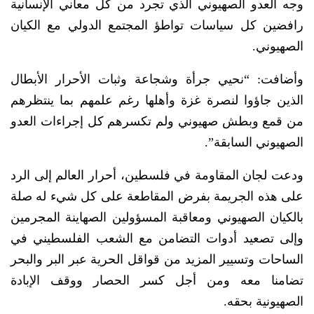
وجه العدو الصهيوني الذي تجرد من كل معاني الإنسانية
رافضين كل سياسات تواطؤ المجتمع الدولي مع الكيان
الصهيوني.
وأضافت: “نحيي جرأة وشجاعة وثبات الأحرار الأبطال
الذين جاؤوا لنصرة غزة وأهلها رغم علمهم بما ينتظرهم
من قمع وبطش صهيوني ولم تكسرهم كل إجراءات العدو
الصهيوني السابقة”.
ودعت لجان المقاومة في فلسطين، أحرار العالم إلى الرد
على هذه الجريمة بفرض المقاطعة على كل شيء له صلة
بالكيان الصهيوني ومعاقبة المسؤولين الصهاينة المجرمين
وإلى تصعيد أدوات التضامن مع الشعب الفلسطيني في
الساحات وتسيير المزيد من قواقل الحرية عبر البر والبحر
تضامنا معه ومن أجل كسر الحصار ووقف الإبادة
الصهيونية بحقه.