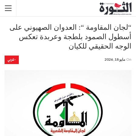
“لجان المقاومة “: العدوان الصهيوني على
أسطول الصمود بلطجة وعربدة تعكس
الوجه الحقيقي للكيان
-عربي
On
مايو 18, 2026