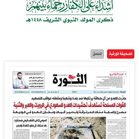
الصحيفة الورقية
الملحق