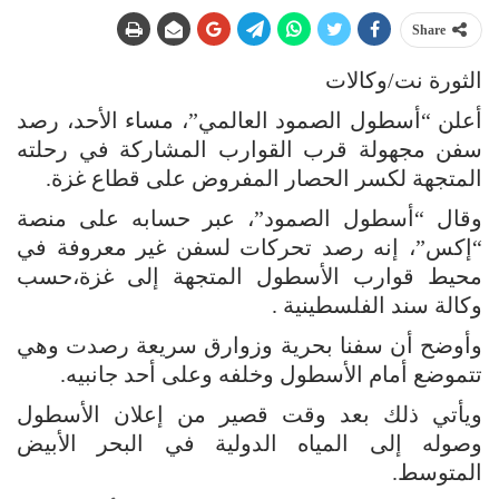
Share
الثورة نت/وكالات
أعلن “أسطول الصمود العالمي”، مساء الأحد، رصد
سفن مجهولة قرب القوارب المشاركة في رحلته
المتجهة لكسر الحصار المفروض على قطاع غزة.
وقال “أسطول الصمود”، عبر حسابه على منصة
“إكس”، إنه رصد تحركات لسفن غير معروفة في
محيط قوارب الأسطول المتجهة إلى غزة،حسب
وكالة سند الفلسطينية .
وأوضح أن سفنا بحرية وزوارق سريعة رصدت وهي
تتموضع أمام الأسطول وخلفه وعلى أحد جانبيه.
ويأتي ذلك بعد وقت قصير من إعلان الأسطول
وصوله إلى المياه الدولية في البحر الأبيض
المتوسط.