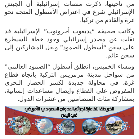
من ناحيتها، ذكرت منصات إسرائيلية أن الجيش
الإسرائيلي شرع في اعتراض الأسطول المتجه نحو
غزة والقادم من تركيا.
وكانت صحيفة “يديعوت أحرونوت” الإسرائيلية قد
نقلت عن مصدر إسرائيلي وجود خطة للسيطرة
على سفن “أسطول الصمود” ونقل المشاركين إلى
سجن عائم.
ومساء الخميس، انطلق أسطول “الصمود العالمي”
من سواحل مدينة مرمريس التركية باتجاه قطاع
غزة، في محاولة جديدة لكسر الحصار البحري
المفروض على القطاع وإيصال مساعدات إنسانية،
بمشاركة مئات المتضامنين من عشرات الدول.