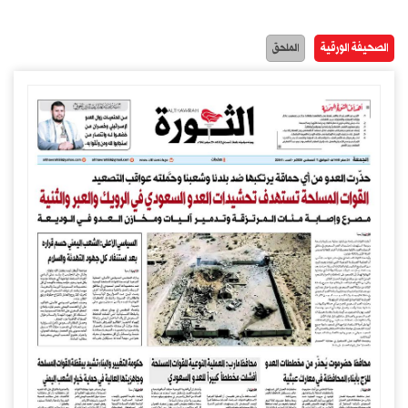
الصحيفة الورقية
الملحق