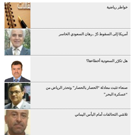
خواطر رياضية
أمريكا إلى السقوط دُرْ ..رهان السعودي الخاسر
هل تكرّر السعودية أخطاءها؟
صنعاء تثبت معادلة “الحصار بالحصار” وتحذر الرياض من
“عسكرة البحر”
تلاشي التحالفات أمام البأس اليماني