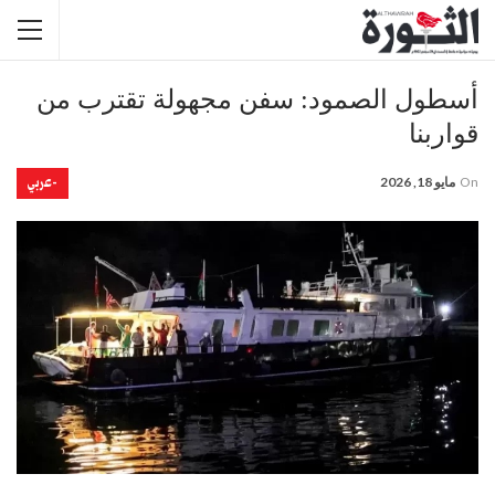
أسطول الصمود: سفن مجهولة تقترب من
قواربنا
-عربي
On
مايو 18, 2026