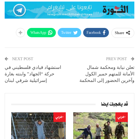
WhatsApp
Twitter
Facebook
Share
NEXT POST
PREV POST
تعلن نيابة ومحكمة شمال
استشهاد قيادي فلسطيني في
الأمانة للمتهم حمير الكول
حركة “الجهاد” وابنته بغارة
وآخرين الحضور إلى المحكمة
إسرائيلية شرقي لبنان
قد يعجبك ايضا
-عربي
-عربي