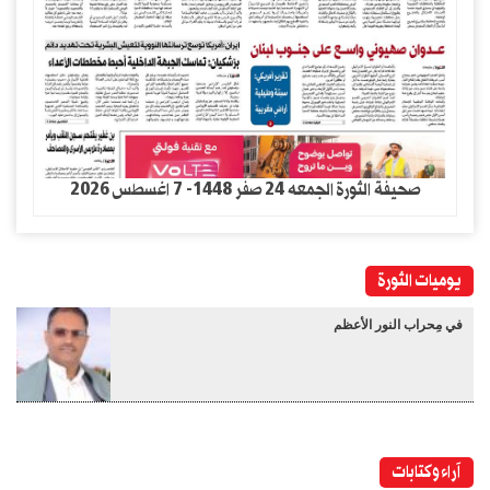
صحيفة الثورة الجمعه 24 صفر 1448- 7 اغسطس 2026
يوميات الثورة
في مِحراب النور الأعظم
آراء وكتابات