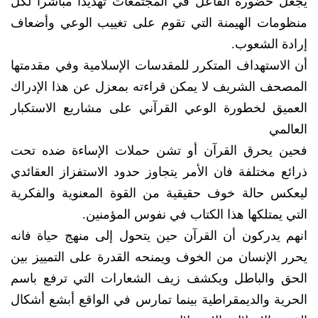
يجعل حضوره الفاعل في المجتمعات تهديدا مباشرا لكل
منظومات الهيمنة التي تقوم على تغييب الوعي وأضعاف
إرادة الشعوب.
أن الاستهداف المتكرر للمقدسات الإسلامية وفي مقدمتها
المصحف الشريف لا يمكن قراءته بمعزل عن هذا الإدراك
العميق لخطورة الوعي القرآني على مشاريع الاستكبار
العالمي
فحين يحرق القرآن أو تشن حملات الإساءة ضده تحت
ذرائع مختلفة فان الأمر يتجاوز حدود الاستفزاز العقائدي
ليعكس حالة خوف حقيقية من القوة المعنوية والفكرية
التي يمتلكها هذا الكتاب في نفوس المؤمنين.
انهم يدركون أن القرآن حين يتحول إلى منهج حياة فانه
يحرر الإنسان من الخوف ويمنحه القدرة على التمييز بين
الحق والباطل ويكشف زيف الشعارات التي ترفع باسم
الحرية والديمقراطية بينما تمارس في الواقع أبشع أشكال