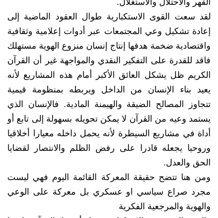
القهر والاحتلال والاستغلال.
لقد سعت القوى الاستكبارية طوال العقود الماضية إلى
إعادة تشكيل وعي المجتمعات عبر أدوات إعلامية وثقافية
واقتصادية ضخمة هدفها إنتاج إنسان منزوع الهوية مستهلك
فاقد للقدرة على التفكير النقدي والمواجهة غير أن القرآن
الكريم ظل يشكل العائق الأكبر أمام هذه المشاريع لأنه
يعيد بناء الإنسان من الداخل ويربطه بمنظومة قيمية
تتجاوز المصالح الضيقة والهيمنة المادية. فالإنسان الذي
يستمد وعيه من القرآن لا يمكن تحويله بسهولة إلى تابع أو
أداة في مشاريع السيطرة لأنه يحمل داخله معيارا أخلاقيا
وروحيا يجعله قادرا على رفض الظلم والانتصار لقضايا
الحق والعدل.
ومن هنا تتضح حقيقة المعركة القائمة اليوم فهي ليست
مجرد صراع سياسي او عسكري بل معركة على الوعي
والهوية والمرجعية الفكرية