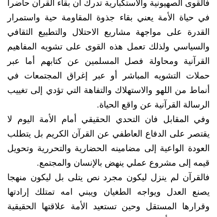
فالقوى الصهيونية والاستكبارية تدرك أن بقاء القرآن حاضرا
في حياة الأمة يعني بقاء جذوة المقاومة حية واستمرار
القدرة على مواجهة مشاريع الاحتلال والتطبيع الثقافي
والسياسي ولذلك تعمل هذه القوى على تشويه المفاهيم
القرآنية ومحاولة فصل المسلمين عن كتابهم أما عبر
حملات التشويه المباشر أو عبر إغراق المجتمعات في
أنماط من اللهو والاستهلاك والتفاهة التي تؤدي إلى تغييب
الرسالة القرآنية عن واقع الحياة.
وفي المقابل فان التحدي الحقيقي أمام الأمة اليوم لا
يقتصر على الدفاع العاطفي عن القرآن الكريم بل يتطلب
العودة الواعية إلى مضامينه الحضارية والتحررية وتحويل
قيمه إلى مشروع عملي ينهض بالإنسان والمجتمع.
فالقرآن لم ينزل ليكون مجرد نص يتلى بل ليكون منهجا
يصنع العدل ويواجه الطغيان ويبني امه تمتلك إرادتها
وقرارها المستقل وحين تستعيد الأمة علاقتها الحقيقية