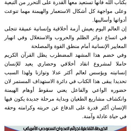
بكتاب الله فأنها تستعيد معها القدرة على التحرر من التبعية
وعلى مواجهة كل أشكال الاستعمار والهيمنة مهما تنوعت
أدواتها وأساليبها.
إن العالم اليوم يعيش أزمة أخلاقية وإنسانية عميقة تتجلى
في اتساع دوائر الظلم والحروب والاستغلال وفي انهيار
المعايير الإنسانية أمام منطق القوة والمصلحة
وفي خضم هذا المشهد المضطرب يظل القرآن الكريم
حاملا لمشروع انقاد أخلاقي وحضاري يعيد للإنسان
إنسانيته ويؤسس لعالم أكثر عدلا وتوازنا ولهذا السبب
تحديدا يبقى هذا الكتاب في دائرة الاستهداف المستمر لان
حضوره الواعي والفاعل يعني سقوط أوهام الهيمنة
وانكشاف مشاريع الطغيان وبداية مرحلة جديدة يكون فيها
الإنسان أكثر قدرة على الدفاع عن حريته وكرامته وحقه
في حياة عادلة وآمنة.