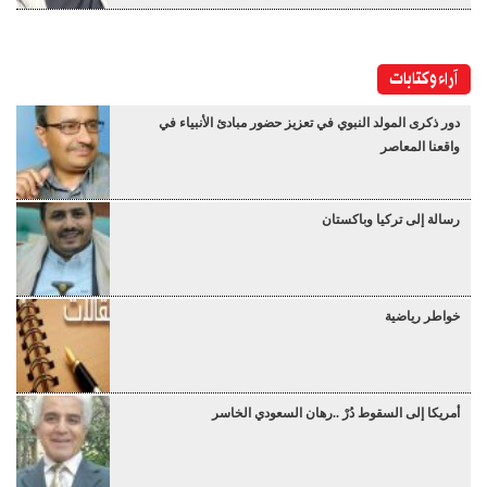
آراء وكتابات
دور ذكرى المولد النبوي في تعزيز حضور مبادئ الأنبياء في
واقعنا المعاصر
رسالة إلى تركيا وباكستان
خواطر رياضية
أمريكا إلى السقوط دُرْ ..رهان السعودي الخاسر