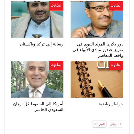
المقالات
المقالات
دور ذكرى المولد النبوي في
رسالة إلى تركيا وباكستان
تعزيز حضور مبادئ الأنبياء في
واقعنا المعاصر
المقالات
المقالات
خواطر رياضية
أمريكا إلى السقوط دُرْ ..رهان
السعودي الخاسر
السابق
المزيد