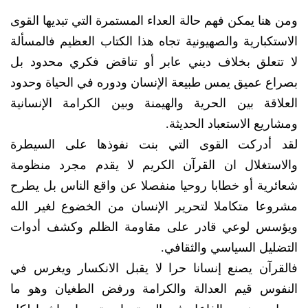
ومن هنا يمكن فهم حالة العداء المستمرة التي تبديها القوى
الاستكبارية والصهيونية تجاه هذا الكتاب العظيم فالمسألة
لا تتعلق بخلاف ديني عابر أو تناقض فكري محدود بل
بصراع عميق يمس طبيعة الإنسان ودوره في الحياة وحدود
العلاقة بين الحرية والهيمنة وبين الكرامة الإنسانية
ومشاريع الاستعباد الحديثة.
لقد أدركت القوى التي بنت نفوذها على السيطرة
والاستغلال ان القرآن الكريم لا يقدم مجرد منظومة
شعائرية أو خطابا روحيا منفصلا عن واقع الناس بل يطرح
مشروعا متكاملا لتحرير الإنسان من الخضوع لغير الله
ويؤسس لوعي قادر على مقاومة الظلم وكشف أدوات
التضليل السياسي والثقافي.
فالقرآن يصنع إنسانا حرا لا يقبل الانكسار ويغرس في
النفوس قيم العدالة والكرامة ورفض الطغيان وهو ما