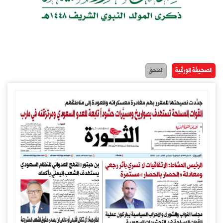
الصحيفة الورقية
الملحق