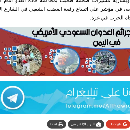
سارية مسيرات ضخمة طالبت بمحاكمة قادة العدو أمام ال
 معه، في مؤشر على اتساع رقعة الغضب الشعبي في الشارع ال
جاه الحرب في غزة.
Google+
البريد الإلكتروني
Print