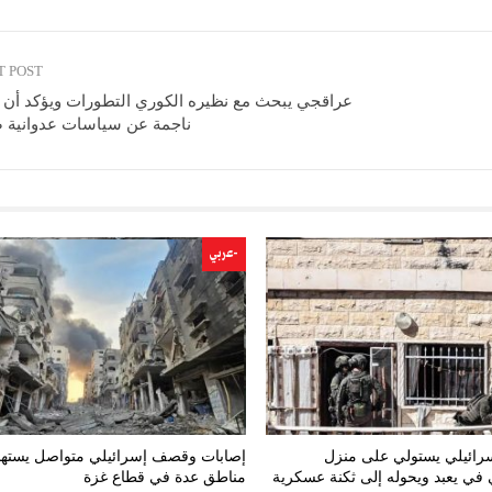
T POST
عراقجي يبحث مع نظيره الكوري التطورات ويؤكد أن ا
ناجمة عن سياسات عدوانية ض
-عربي
إسرائيلي يستولي على منزل
إصابات وقصف إسرائيلي متواصل يسته
في يعبد ويحوله إلى ثكنة عسكرية
مناطق عدة في قطاع غزة