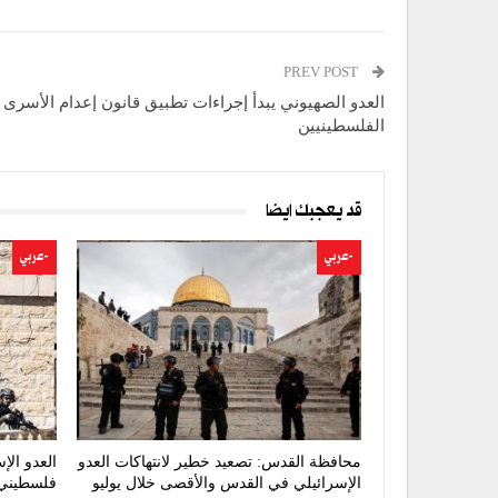
PREV POST
العدو الصهيوني يبدأ إجراءات تطبيق قانون إعدام الأسرى
الفلسطينيين
قد يعجبك ايضا
-عربي
-عربي
محافظة القدس: تصعيد خطير لانتهاكات العدو
العدو ال
الإسرائيلي في القدس والأقصى خلال يوليو
فلسطيني 