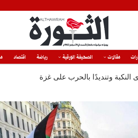
رات
مقالات
الصحيفة الورقية
رياضة
اقتصاد
من
 النكبة وتنديدًا بالحرب على غزة