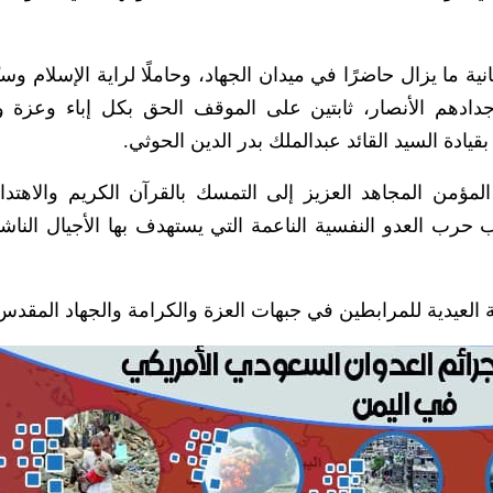
ة ما يزال حاضرًا في ميدان الجهاد، وحاملًا لراية الإسلام وسبّ
جدادهم الأنصار، ثابتين على الموقف الحق بكل إباء وعزة 
ادة السيد القائد عبدالملك بدر الدين الحوثي.
لمؤمن المجاهد العزيز إلى التمسك بالقرآن الكريم والاهتداء
ب حرب العدو النفسية الناعمة التي يستهدف بها الأجيال الناش
 العيدية للمرابطين في جبهات العزة والكرامة والجهاد المقدس