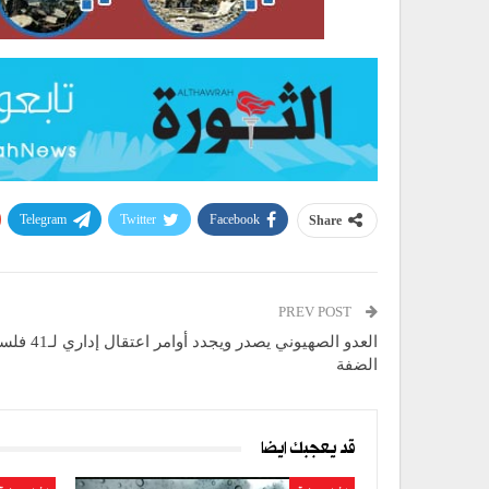
Telegram
Twitter
Facebook
Share
PREV POST
العدو الصهيوني يصدر و
الضفة
قد يعجبك ايضا