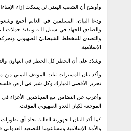
وأوضح أن الشعب اليمني لن يسكت إزاء الإساءات 
ودعا البيان، المسلمين في العالم أجمع وشعوب 
والصادق للجهاد في سبيل الله وتنفيذ حملات ا
والتصدي للمخطط الشيطانيّ الصهيوني وتحركه 
الإسلامية.
وشدّد على أن الخطر كل الخطر في التهاون والتف
وأكد بيان المسيرات ثبات الموقف اليمني من م
تحرير الأقصى المبارك وكل شبر في أرض فلسطين
وأعرب عن التضامن مع المجاهدين الأعزاء في حزب
الموجعة لكيان العدو الصهيوني المؤقت.
كما أكد البيان الجهوزية العالية تجاه أي تطورا
والأمة الإسلامية ومساعيهما للتصعيد العدواني