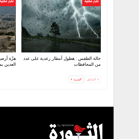
اخبار محلية
اخبار محلية
حالة الطقس : هطول أمطار رعدية على عدد
من المحافظات
العدين ب
السابق
المزيد