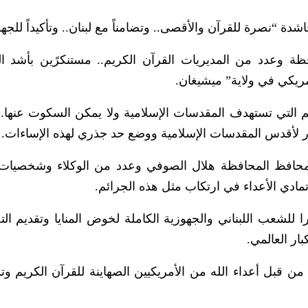
“نصرة للقرآن والأقصى.. وتضامناً مع لبنان.. وتأكيداً للجهو
 وعدد من المديريات القرآن الكريم.. مستنكرًين بأشد ال
مريكي في ولاية” ميشيغان.
 التي تستهدف المقدسات الإسلامية ولا يمكن السكوت عنها..
صار لأقدس المقدسات الإسلامية ووضع حد جذري لهذه الإساءات.
حافظ المحافظة هلال الصوفي وعدد من الوكلاء وشخصيات 
تمادي الأعداء في ارتكاب مثل هذه الجرائم.
ارا للشعب اللبناني والجهوزية الكاملة لخوض المنايا وتقديم ال
ار العالمي.
ن قبل أعداء الله من الأمريكيين الصهاينة للقرآن الكريم وت