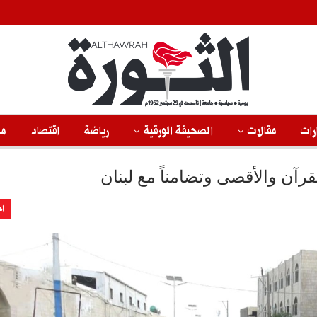
رات
مقالات
الصحيفة الورقية
رياضة
اقتصاد
من
آن والأقصى وتضامناً مع لبنان
اخ