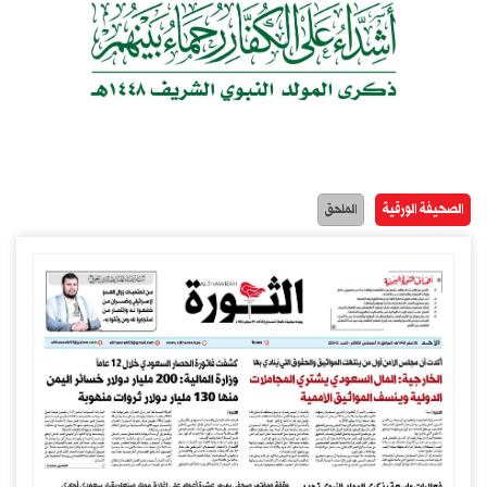
الصحيفة الورقية
الملحق