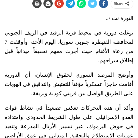
Share
الثورة نت /..
توغلت دورية في محيط قرية الرفيد في الريف الجنوبي
لمحافظة القنيطرة جنوبي سوريا، اليوم الأحد، وأوقفت 7
من رعاة الأغنام حيث أجرت معهم تحقيقاً ميدانياً قبل
إطلاق سراحهم.
وأوضح المرصد السوري لحقوق الإنسان، أن الدورية
أقامت حاجزاً عسكرياً مؤقتاً للتفتيش والتدقيق في الهويات
على الطريق الواصل بين قريتي كودنة وبريقة.
وأكد أن هذه التحركات تعكس تصعيداً في نشاط قوات
العدو الإسرائيلي على طول الشريط الحدودي وامتداده
في حوض اليرموك، عبر تسيير الأرتال المدرعة وتنفيذ
عمليات الاستطلاع والتحقيق الميداني في عمق الأراضي