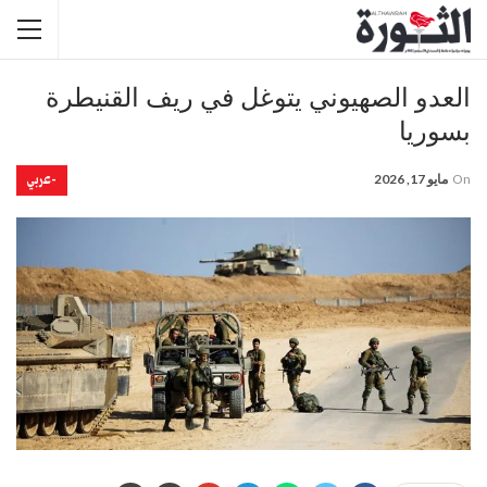
العدو الصهيوني يتوغل في ريف القنيطرة
بسوريا
-عربي
On
مايو 17, 2026