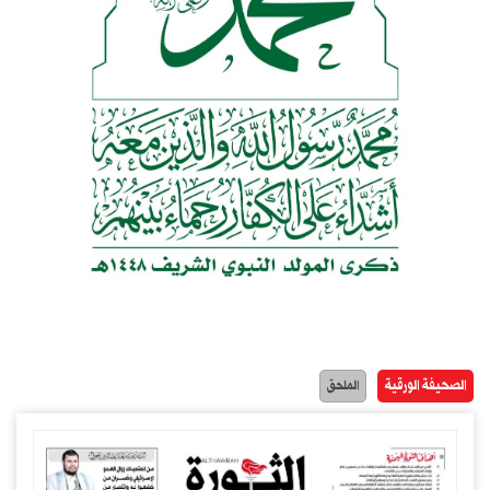
الصحيفة الورقية
الملحق