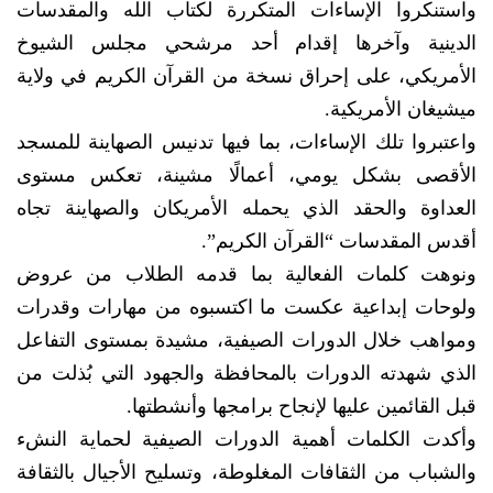
واستنكروا الإساءات المتكررة لكتاب الله والمقدسات
الدينية وآخرها إقدام أحد مرشحي مجلس الشيوخ
الأمريكي، على إحراق نسخة من القرآن الكريم في ولاية
ميشيغان الأمريكية.
واعتبروا تلك الإساءات، بما فيها تدنيس الصهاينة للمسجد
الأقصى بشكل يومي، أعمالًا مشينة، تعكس مستوى
العداوة والحقد الذي يحمله الأمريكان والصهاينة تجاه
أقدس المقدسات “القرآن الكريم”.
ونوهت كلمات الفعالية بما قدمه الطلاب من عروض
ولوحات إبداعية عكست ما اكتسبوه من مهارات وقدرات
ومواهب خلال الدورات الصيفية، مشيدة بمستوى التفاعل
الذي شهدته الدورات بالمحافظة والجهود التي بُذلت من
قبل القائمين عليها لإنجاح برامجها وأنشطتها.
وأكدت الكلمات أهمية الدورات الصيفية لحماية النشء
والشباب من الثقافات المغلوطة، وتسليح الأجيال بالثقافة