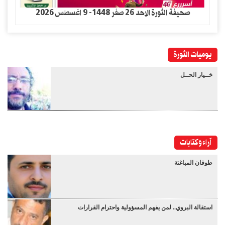
صحيفة الثورة الاحد 26 صفر 1448- 9 اغسطس 2026
يوميات الثورة
خــيار الحــل
آراء وكتابات
طوفان المباغتة
استقالة البروي.. لمن يفهم المسؤولية واحترام القرارات