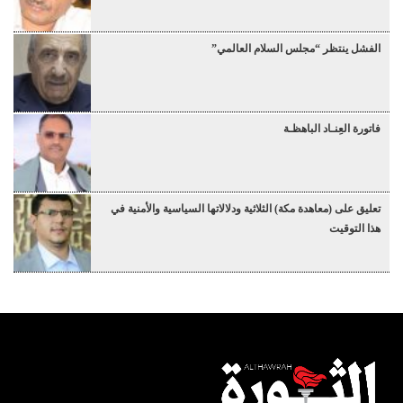
الفشل ينتظر “مجلس السلام العالمي”
فاتورة العِنـاد الباهظـة
تعليق على (معاهدة مكة) الثلاثية ودلالاتها السياسية والأمنية في
هذا التوقيت