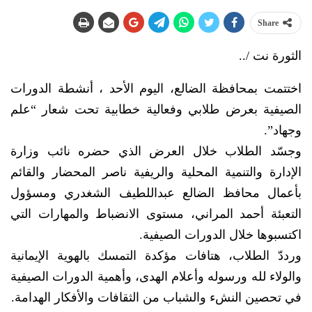
Share
الثورة نت /..
اختتمت بمحافظة الضالع، اليوم الأحد ، أنشطة الدورات
الصيفية بعرض طلابي وفعالية خطابية تحت شعار “علم
وجهاد”.
وجسّد الطلاب خلال العرض الذي حضره نائب وزارة
الإدارة والتنمية المحلية والريفية ناصر المحضار والقائم
بأعمال محافظ الضالع عبداللطيف الشغدري ومسؤول
التعبئة أحمد المراني، مستوى الانضباط والمهارات التي
اكتسبوها خلال الدورات الصيفية.
ورددّ الطلاب، هتافات مؤكدة التمسك بالهوية الإيمانية
والولاء لله ورسوله وأعلام الهدى، وأهمية الدورات الصيفية
في تحصين النشء والشباب من الثقافات والأفكار الهدامة.