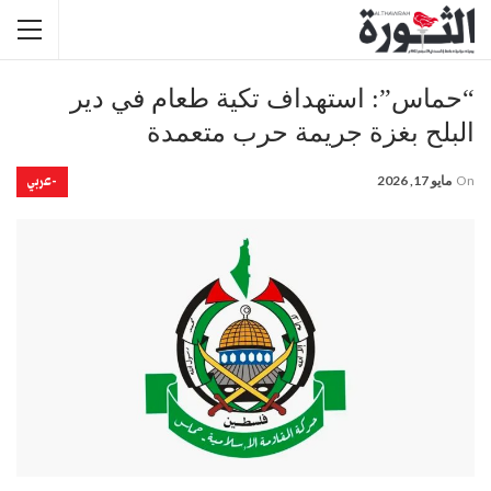
“حماس”: استهداف تكية طعام في دير
البلح بغزة جريمة حرب متعمدة
-عربي
On
مايو 17, 2026