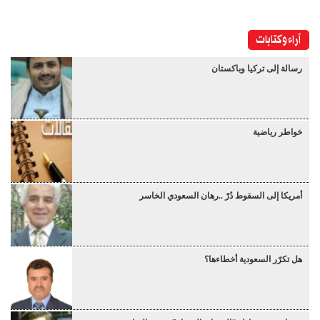
آراء وكتابات
رسالة إلى تركيا وباكستان
خواطر رياضية
أمريكا إلى السقوط دُرْ ..رهان السعودي الخاسر
هل تكرّر السعودية أخطاءها؟