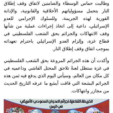
وطالبت حماس الوسطاء والضامنين لاتفاق وقف إطلاق
النار بتحمل مسؤولياتهم الأخلاقية والقانونية، والإدانة
الفورية لهذه الجريمة، وللسلوك الإجرامي للعدو
الإسرائيلي، داعية إلى اتخاذ إجراءات عملية من شأنها
وقف الانتهاكات والجرائم بحق الشعب الفلسطيني في
قطاع غزة، وإلزام العدو الإسرائيلي باحترام تعهداته
بموجب اتفاق وقف إطلاق النار.
وأكدت أن هذه الجرائم المروعة بحق الشعب الفلسطيني
في غزة ستظل لعنةً تلاحق المحتل الفاشي وداعميه في
كل مكان من العالم، وسيأتي اليوم الذي يدفع فيه ثمن هذه
الجرائم البشعة التي فاقت أبشع ما عرفه التاريخ الحديث
من مجازر وانتهاكات.