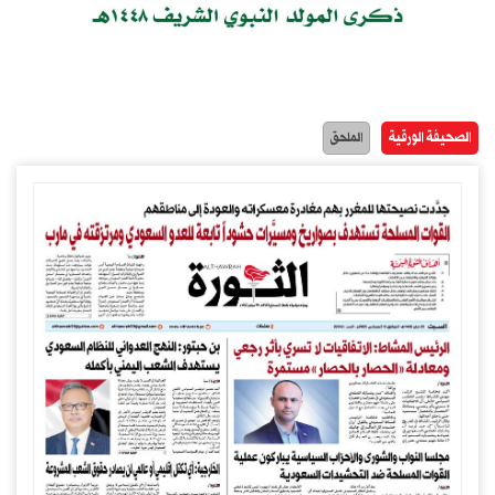
الصحيفة الورقية
الملحق