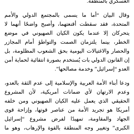
العسكري بالمنطقة.
وقال البيان “أما ما يسمى بالمجتمع الدولي والأمم
المتحدة، فقد سقطت أقنعتهما، وأصبح واضحًا أنهما لا
يتحركان إلا عندما يكون الكيان الصهيوني في موضع
الخطر، بينما يلتزمان الصمت والتواطؤ أمام المجازر
والحصار والاغتيالات اليومية بحق الشعوب المظلومة، بل
إن القانون الدولي بات يُستخدم بصورة انتقائية لحماية أمن
العدو “إسرائيل” وخدمة مصالحها”.
ودعا أبناء الأمة العربية والإسلامية إلى عدم الثقة بالعدو،
وعدم الارتهان لأي ضمانات أمريكية، لأن المشروع
الحقيقي الذي يعمل عليه الكيان الصهيوني ومن خلفه
أمريكا هو تجريد الأمة من عناصر قوتها، وإزاحة قوى
الجهاد والمقاومة، تمهيدًا لفرض مشروع “إسرائيل
الكبرى” وتغيير وجه المنطقة بالقوة والإرهاب، وهو ما