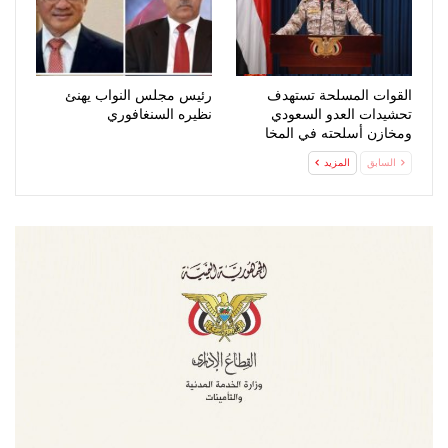
القوات المسلحة تستهدف
رئيس مجلس النواب يهنئ
تحشيدات العدو السعودي
نظيره السنغافوري
ومخازن أسلحته في المخا
السابق
المزيد