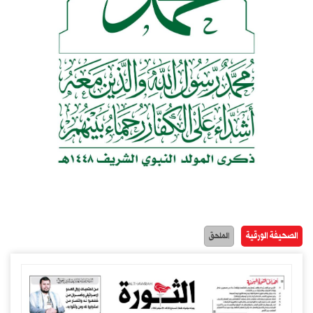
الصحيفة الورقية
الملحق