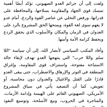
ولفت إلى أن جرائم العدو الصهيوني، تؤكد أيضًا أهمية
تمسك قوى الجهاد والمقاومة بسلاحها، والمحافظة على
قدراتها، ورفض التخلي عن عناصر القوة والردع، أمام عدو
لا يفهم سوى لغة القوة، ويمنحها الحق المشروع بالرد على
العدوان في الزمان والمكان والأسلوب الذي يحقق الردع
ويحفظ كرامة الأمة وأمنها.
وأفاد المكتب السياسي لأنصار الله، إلى أن سياسة “اللا
سلم واللا حرب” التي ينتهجها العدو تهدف لإبقاء حالة
الاستباحة مفتوحة، واستنزاف قوى المقاومة، وإغراق
المنطقة في التوتر والإرهاق والاضطراب، حتى يبقى العدو
قادرًا على القتل والاغتيال والعدوان دون محاسبة، أو
تعويض، كما أن التصعيد يأتي في سياق المشروع
الأمريكي، الصهيوني القائم على الهيمنة وإدامة الأزمات،
والمتاجرة في الحروب، وبيع الأسلحة، وتوسيع النفوذ