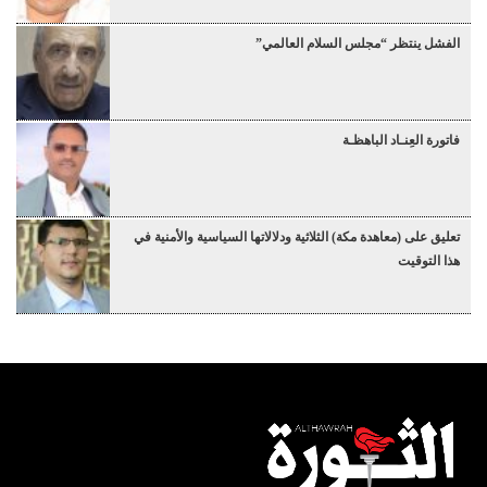
الفشل ينتظر “مجلس السلام العالمي”
فاتورة العِنـاد الباهظـة
تعليق على (معاهدة مكة) الثلاثية ودلالاتها السياسية والأمنية في
هذا التوقيت