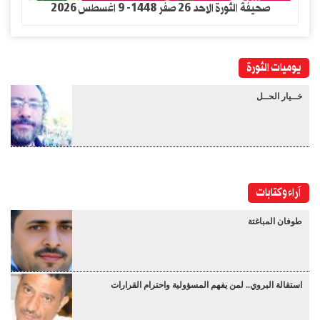
صحيفة الثورة الاحد 26 صفر 1448- 9 اغسطس 2026
يوميات الثورة
خــيار الحــل
آراء وكتابات
طوفان المباغتة
استقالة البروي.. لمن يفهم المسؤولية واحترام القرارات