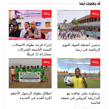
قد يعجبك ايضا
رياضة
رياضة
تدشين أنشطة المولد النبوي
إجراء قرعة بطولة الاتصالات
الرياضية في ريمة
اليمنية التاسعة للشركات
بمشاركة 22 فريقًا
رياضة
رياضة
برشلونة يعلن تعاقده مع
انطلاق بطولة الرسول الأعظم
البرازيلية كيرولين في صفقة
لكرة القدم في الحديدة
قياسية