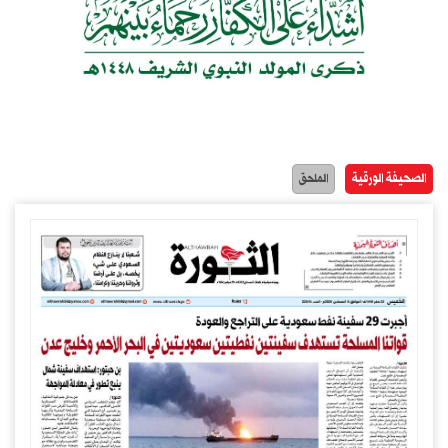
الصحيفة الورقية
الملحق