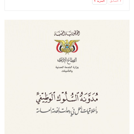
السابق
المزيد