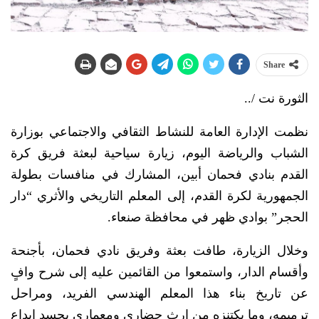
Share
الثورة نت /..
نظمت الإدارة العامة للنشاط الثقافي والاجتماعي بوزارة
الشباب والرياضة اليوم، زيارة سياحية لبعثة فريق كرة
القدم بنادي فحمان أبين، المشارك في منافسات بطولة
الجمهورية لكرة القدم، إلى المعلم التاريخي والأثري “دار
الحجر” بوادي ظهر في محافظة صنعاء.
وخلال الزيارة، طافت بعثة وفريق نادي فحمان، بأجنحة
وأقسام الدار، واستمعوا من القائمين عليه إلى شرح وافٍ
عن تاريخ بناء هذا المعلم الهندسي الفريد، ومراحل
ترميمه، وما يكتنزه من إرث حضاري ومعماري يجسد إبداع