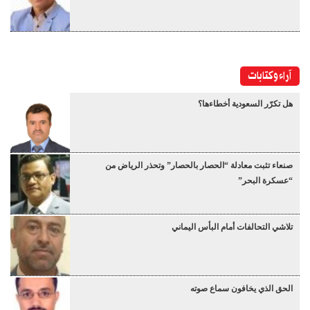
آراء وكتابات
هل تكرّر السعودية أخطاءها؟
صنعاء تثبت معادلة “الحصار بالحصار” وتحذر الرياض من
“عسكرة البحر”
تلاشي التحالفات أمام البأس اليماني
الحق الذي يخافون سماع صوته