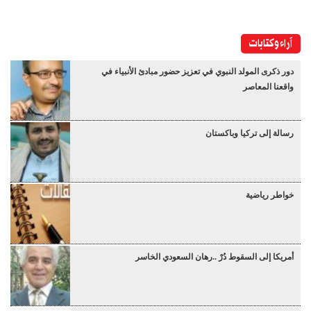
آراء وكتابات
دور ذكرى المولد النبوي في تعزيز حضور مبادئ الأنبياء في
واقعنا المعاصر
رسالة إلى تركيا وباكستان
خواطر رياضية
أمريكا إلى السقوط دُرْ ..رهان السعودي الخاسر