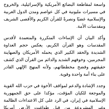
واسعة لمقاطعة البضائع الأمريكية والإسرائيلية، والخروج
في مسيرات مليونية في كل عواصم ومدن الدول العربية
والإسلامية غضبًا ونصرةً للقرآن الكريم والأقصى الشريف
ومقدسات الأمة.
وأكد البيان أن الإساءات المتكررة والمتعمدة لأقدس
المقدسات وهو القرآن الكريم، يعكس حجم العداوة
الشديدة والحقد الكبير الذي يحمله الأمريكان والصهاينة
المجرمين، وخوفهم الشديد والدائم من القرآن الذي كشف
حقيقتهم وفضح مخططاتهم، ولأنه المنهج الإلهي القادر
على بناء أمة واحدة وقوية.
وجدد الإشادة والدعم لمواقف الأخوة في حزب الله القوية
والموجعة للكيان المؤقت، مؤكدا على حق الجمهورية
الإسلامية في إيران، في الرد على كل الاعتداءات الظالمة
وغير المشروعة من قبل طواغيت الأرض أمريكا