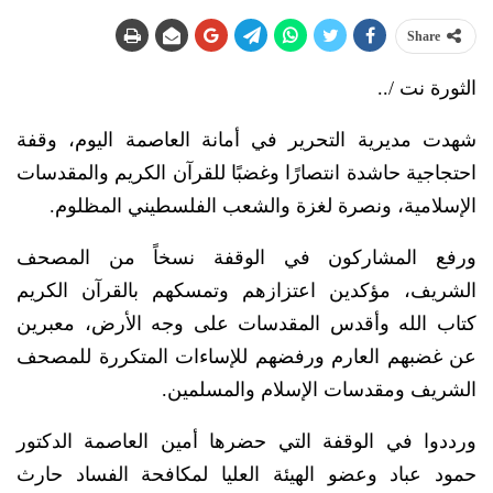
Share
الثورة نت /..
شهدت مديرية التحرير في أمانة العاصمة اليوم، وقفة
احتجاجية حاشدة انتصارًا وغضبًا للقرآن الكريم والمقدسات
الإسلامية، ونصرة لغزة والشعب الفلسطيني المظلوم.
ورفع المشاركون في الوقفة نسخاً من المصحف
الشريف، مؤكدين اعتزازهم وتمسكهم بالقرآن الكريم
كتاب الله وأقدس المقدسات على وجه الأرض، معبرين
عن غضبهم العارم ورفضهم للإساءات المتكررة للمصحف
الشريف ومقدسات الإسلام والمسلمين.
ورددوا في الوقفة التي حضرها أمين العاصمة الدكتور
حمود عباد وعضو الهيئة العليا لمكافحة الفساد حارث