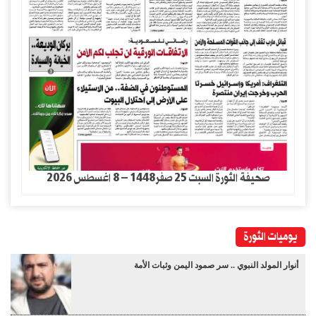
صحيفة الثورة السبت 25 صفر1448 – 8 اغسطس 2026
يوميات الثورة
أنوار المولد النبوي .. سر صمود اليمن وثبات الأمة