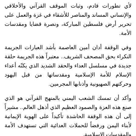
لأي تطورات قادم، وثبات الموقف القرآني والأخلاقي
والإنساني المساند والمناصر للأشقاء في غزة والعمل على
تحرير أرض فلسطين المباركة، ونصرة قضايا ومقدسات
الأمة.
وفي الوقفة أدان أمين العاصمة بأشد العبارات الجريمة
النكراء بحق المصحف الشريف.. معتبراً هذه الجريمة حلقة
جديدة في مسلسل العداء والحقد الشديد الذي يكنّه أعداء
الإسلام للأمة الإسلامية ومقدساتها من قبل اليهود
وحركتهم الصهيونية وأذنابها المجرمين.
وأكد أن تمسك الشعب اليمني بالمنهج القرآني هو الذي
صنع هذه العزة والصمود العظيم الذي أذهل العالم.. مشيراً
إلى أن هذه الوقفة الحاشدة تأكيداً على الهوية الإيمانية
لأبناء اليمن ورفضاً للحملات العدائية التي تستهدف الأمة
والمقدسات الإسلامية.