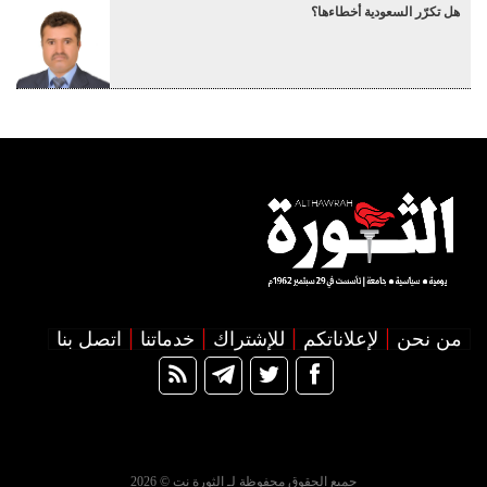
هل تكرّر السعودية أخطاءها؟
من نحن
لإعلاناتكم
للإشتراك
خدماتنا
اتصل بنا
جميع الحقوق محفوظة لـ الثورة نت © 2026