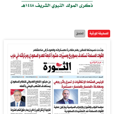
الصحيفة الورقية
الملحق