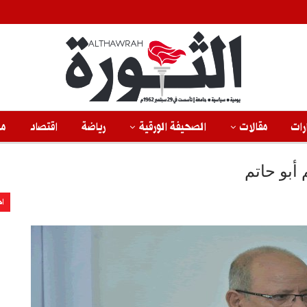
رات
مقالات
الصحيفة الورقية
رياضة
اقتصاد
من
أبو حاتم
اخ