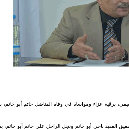
، برقية عزاء ومواساة في وفاة المناضل حاتم أبو حاتم، بع
شقيق الفقيد ناجي أبو حاتم ونجل الراحل علي حاتم أبو حاتم، ب