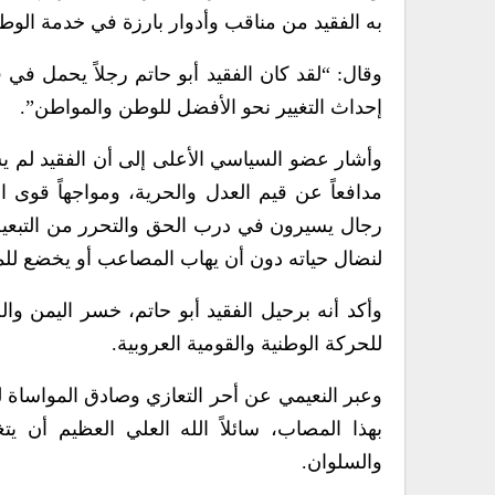
به الفقيد من مناقب وأدوار بارزة في خدمة الوط
وقال: “لقد كان الفقيد أبو حاتم رجلاً يحمل في قل
إحداث التغيير نحو الأفضل للوطن والمواطن”.
وأشار عضو السياسي الأعلى إلى أن الفقيد لم ي
مدافعاً عن قيم العدل والحرية، ومواجهاً قوى ال
رجال يسيرون في درب الحق والتحرر من التبعية و
لنضال حياته دون أن يهاب المصاعب أو يخضع للم
وأكد أنه برحيل الفقيد أبو حاتم، خسر اليمن والح
للحركة الوطنية والقومية العروبية.
وعبر النعيمي عن أحر التعازي وصادق المواساة لش
بهذا المصاب، سائلاً الله العلي العظيم أن ي
والسلوان.