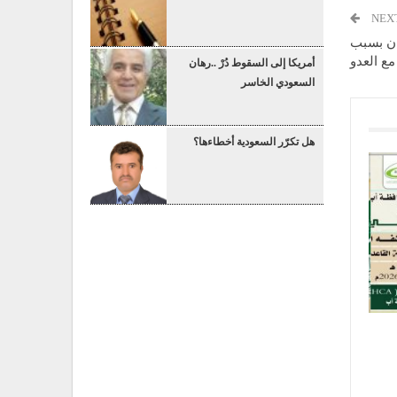
NEX
ان بسبب
ع العدو
أمريكا إلى السقوط دُرْ ..رهان
السعودي الخاسر
هل تكرّر السعودية أخطاءها؟