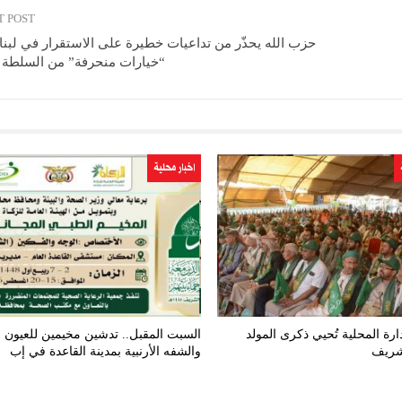
T POST
حزب الله يحذّر من تداعيات خطيرة على الاستقرار في لبن
“خيارات منحرفة” من السلطة م
اخبار محلية
دارة المحلية تُحيي ذكرى المولد
السبت المقبل.. تدشين مخيمين للعيون
لشريف
والشفه الأرنبية بمدينة القاعدة في إب