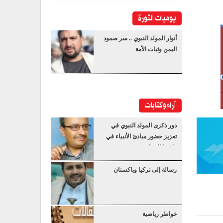
يوميات الثورة
أنوار المولد النبوي .. سر صمود
اليمن وثبات الأمة
آراء وكتابات
دور ذكرى المولد النبوي في
تعزيز حضور مبادئ الأنبياء في
واقعنا المعاصر
رسالة إلى تركيا وباكستان
خواطر رياضية