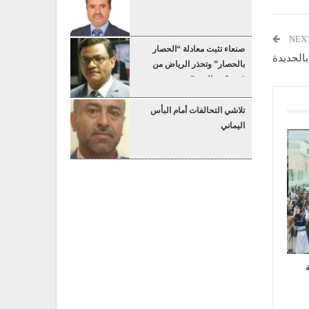
NEX
صنعاء تثبت معادلة “الحصار
الحديدة
بالحصار” وتحذر الرياض من
“عسكرة البحر”
تلاشي التحالفات أمام البأس
اليماني