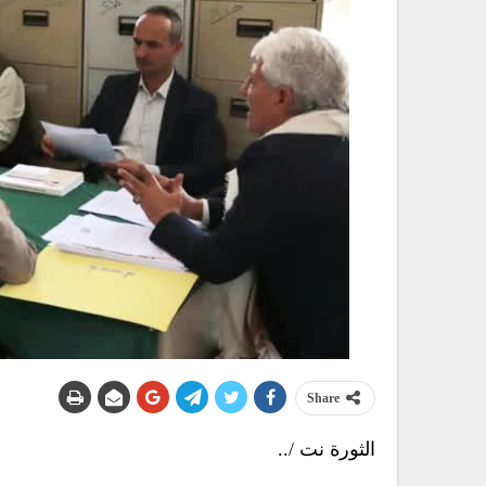
Share
الثورة نت /..