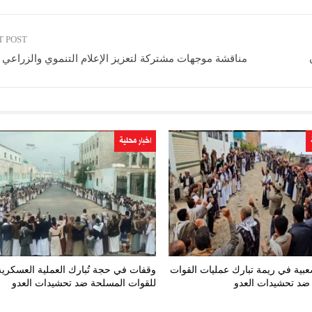
T POST
مناقشة موجهات مشتركة لتعزيز الإعلام التنموي والزراعي ب
اخبار محلية
بية في ريمة تبارك عمليات القوات
وقفات في حجة تُبارك العملية العسكرية
ضد تحشيدات العدو
للقوات المسلحة ضد تحشيدات العدو