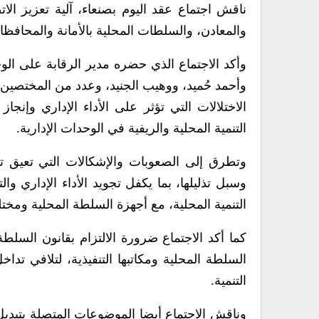
ناقش اجتماع عقد اليوم بصنعاء، آلية تعزيز الات
والمعادن، والسلطات المحلية بالأمانة والمحافظا
وأكد الاجتماع الذي حضره مدير الرقابة على الو
وأحمد حُميد، ووهيب الجنيد، وعدد من المختصين، 
الاختلالات التي تؤثر على الأداء الإداري وإنجاز
التنمية المحلية والريفية في الوحدات الإدارية.
وتطرق إلى الصعوبات والإشكالات التي تعيق تف
وسبل تذليلها، بما يكفل تجويد الأداء الإداري و
التنمية المحلية، مع أجهزة السلطة المحلية ومخت
كما أكد الاجتماع ضرورة الالتزام بقانون السلط
السلطة المحلية ومكاتبها التنفيذية، لتلافي تد
التنمية.
وناقش الاجتماع أيضا الموضوعات المتصلة بتبديل