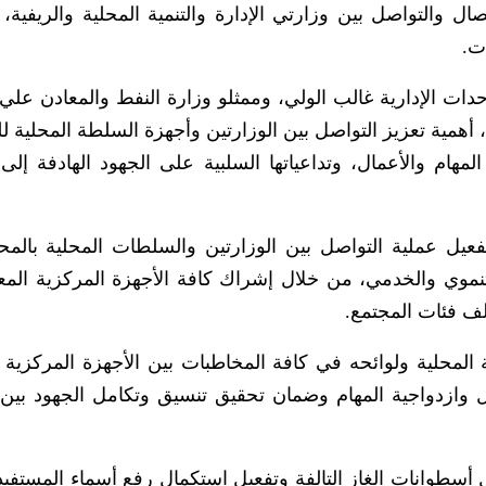
صال والتواصل بين وزارتي الإدارة والتنمية المحلية والريفية، 
ت.
حدات الإدارية غالب الولي، وممثلو وزارة النفط والمعادن علي
أهمية تعزيز التواصل بين الوزارتين وأجهزة السلطة المحلية ل
 المهام والأعمال، وتداعياتها السلبية على الجهود الهادفة إل
عيل عملية التواصل بين الوزارتين والسلطات المحلية بالم
التنموي والخدمي، من خلال إشراك كافة الأجهزة المركزية المع
لف فئات المجتمع.
ة المحلية ولوائحه في كافة المخاطبات بين الأجهزة المركزية 
اخل وازدواجية المهام وضمان تحقيق تنسيق وتكامل الجهود بين
 أسطوانات الغاز التالفة وتفعيل استكمال رفع أسماء المستفي