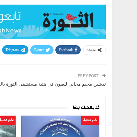
Telegram
Twitter
Facebook
Share
PREV POST
تدشين مخيم مجاني للعيون في هئية مستشفى الثورة بالب
قد يعجبك ايضا
اخبار محلية
اخبار محلية