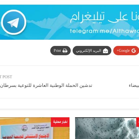
Google+
البريد الإلكتروني
Print
T POST
يضاء
تدشين الحملة الوطنية العاشرة للتوعية بسرطان 
اخبار محلية