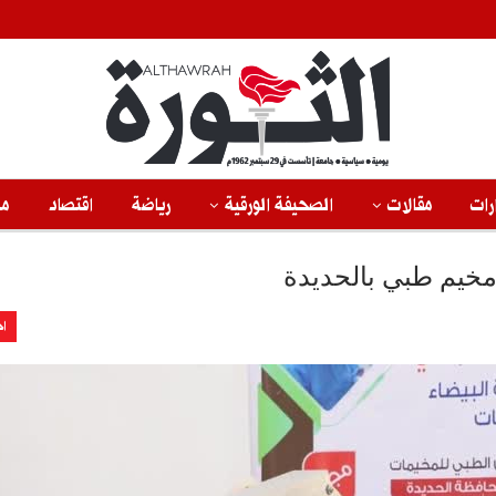
رات
مقالات
الصحيفة الورقية
رياضة
اقتصاد
من
اخ