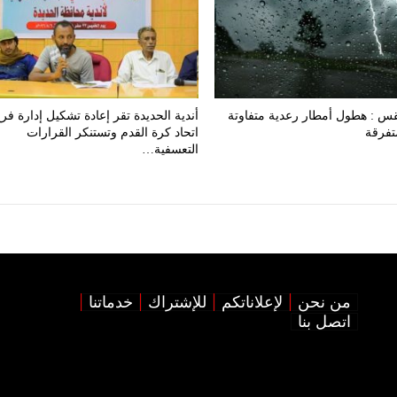
قس : هطول أمطار رعدية متفاوتة
أندية الحديدة تقر إعادة تشكيل إدارة فر
تفرقة
اتحاد كرة القدم وتستنكر القرارات
التعسفية…
من نحن
لإعلاناتكم
للإشتراك
خدماتنا
اتصل بنا