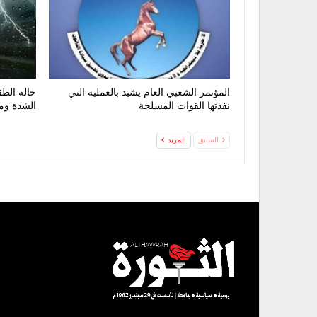
المؤتمر الشعبي العام يشيد بالعملية التي
حالة الط
نفذتها القوات المسلحة
الشدة وم
السابق
المزيد