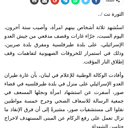
Share
الثورة نت /..
استُشهد ثلاثة أشخاص بينهم امرأة، وأصيب ستة آخرون،
اليوم السبت، جرّاء غارات وقصف مدفعي من جيش العدو
الإسرائيلي، على بلدة طيرفلسية ومفرق بلدة صربين،
وذلك في استمرار للخروقات الصهيونية لتفاهمات وقف
إطلاق النار المؤقت.
وأفادت الوكالة الوطنية للإعلام في لبنان، بأن غارة طيران
العدو الإسرائيلي على منزل في بلدة طيرفلسيه في قضاء
صور، أسفرت عن استشهاد امرأة ونجلها المسعف في
جمعية الرسالة للاسعاف الصحي وجرح خمسة مواطنين
نقلوا الى مستشفيات صور، مشيرةً إلى أن فرق الإنقاذ ما
تزال تعمل على رفع الركام عن المبنى المستهدف لاخراج
جثامين الشهداء.