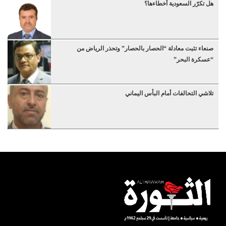
هل تكرّر السعودية أخطاءها؟
صنعاء تثبت معادلة “الحصار بالحصار” وتحذر الرياض من
“عسكرة البحر”
تلاشي التحالفات أمام البأس اليماني