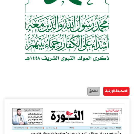
الصحيفة الورقية
الملحق