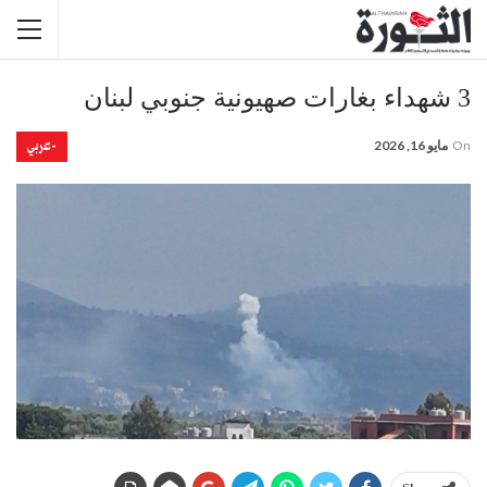
3 شهداء بغارات صهيونية جنوبي لبنان
-عربي
On
مايو 16, 2026