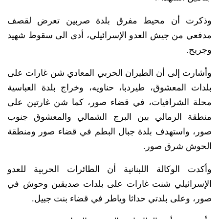
وذكرت أن محيط مفرق بلدة صربين تعرض لقصف
مدفعي من جيش العدو الإسرائيلي، أدى الى سقوط شهيد
وجريح.
وأشارت إلى أن الطيران الحربي المعادي شن غارات على
بلدات المعشوق، طيردبا، حناويه، وخراج بلدة العباسية
محلة الشرافيات، في قضاء صور، كما شن غارتين على
منطقة الرمالي بين البرج الشمالي والمعشوق جنوب
صور، واستهدف بلدة جبال البطم في قضاء صور ومنطقة
الحوش شرق صور.
وأكدت الوكالة اللبنانية أن الطائرات الحربية للعدو
الإسرائيلي شنت غارات على بلدات صديقين وحوش في
صور، وعلى بلدتي حداثا وياطر في قضاء بنت جبيل.