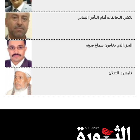
تلاشي التحالفات أمام البأس اليماني
الحق الذي يخافون سماع صوته
فليشهد الثقلان