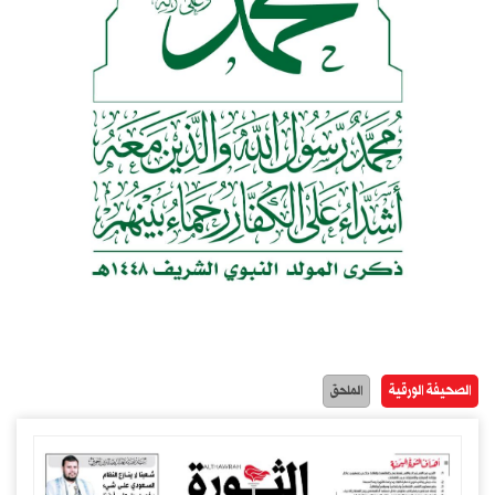
الصحيفة الورقية
الملحق