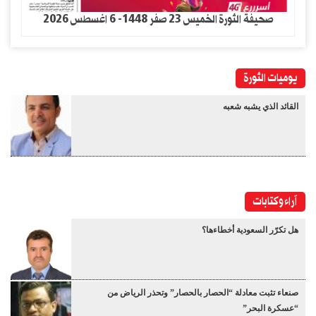
صحيفة الثورة الخميس 23 صفر 1448- 6 اغسطس 2026
يوميات الثورة
القائد الذي يشبه شعبه
آراء وكتابات
هل تكرّر السعودية أخطاءها؟
صنعاء تثبت معادلة “الحصار بالحصار” وتحذر الرياض من
“عسكرة البحر”