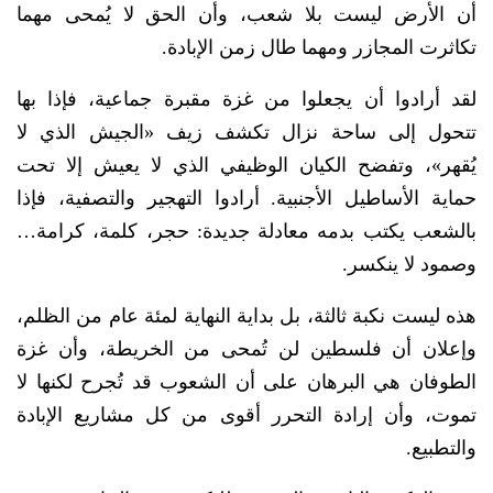
أن الأرض ليست بلا شعب، وأن الحق لا يُمحى مهما
تكاثرت المجازر ومهما طال زمن الإبادة.
لقد أرادوا أن يجعلوا من غزة مقبرة جماعية، فإذا بها
تتحول إلى ساحة نزال تكشف زيف «الجيش الذي لا
يُقهر»، وتفضح الكيان الوظيفي الذي لا يعيش إلا تحت
حماية الأساطيل الأجنبية. أرادوا التهجير والتصفية، فإذا
بالشعب يكتب بدمه معادلة جديدة: حجر، كلمة، كرامة…
وصمود لا ينكسر.
هذه ليست نكبة ثالثة، بل بداية النهاية لمئة عام من الظلم،
وإعلان أن فلسطين لن تُمحى من الخريطة، وأن غزة
الطوفان هي البرهان على أن الشعوب قد تُجرح لكنها لا
تموت، وأن إرادة التحرر أقوى من كل مشاريع الإبادة
والتطبيع.