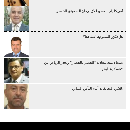
أمريكا إلى السقوط دُرْ ..رهان السعودي الخاسر
هل تكرّر السعودية أخطاءها؟
صنعاء تثبت معادلة “الحصار بالحصار” وتحذر الرياض من
“عسكرة البحر”
تلاشي التحالفات أمام البأس اليماني