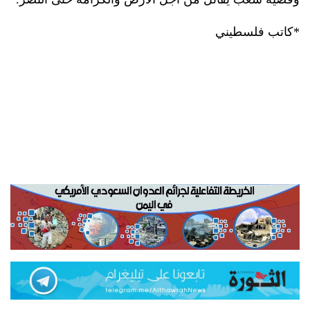
*كاتب فلسطيني