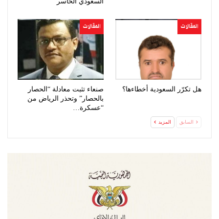
السعودي الخاسر
المقالات
المقالات
هل تكرّر السعودية أخطاءها؟
صنعاء تثبت معادلة “الحصار
بالحصار” وتحذر الرياض من
“عسكرة…
السابق
المزيد