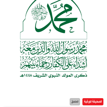
الصحيفة الورقية
الملحق