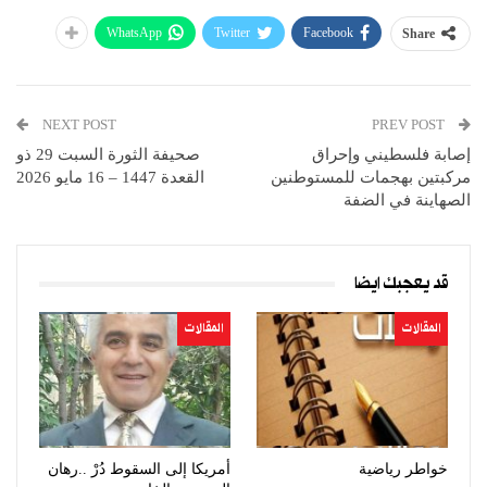
WhatsApp
Twitter
Facebook
Share
NEXT POST
PREV POST
إصابة فلسطيني وإحراق
صحيفة الثورة السبت 29 ذو
مركبتين بهجمات للمستوطنين
القعدة 1447 – 16 مايو 2026
الصهاينة في الضفة
قد يعجبك ايضا
المقالات
المقالات
خواطر رياضية
أمريكا إلى السقوط دُرْ ..رهان