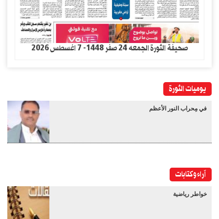
صحيفة الثورة الجمعه 24 صفر 1448- 7 اغسطس 2026
يوميات الثورة
في مِحراب النور الأعظم
آراء وكتابات
خواطر رياضية