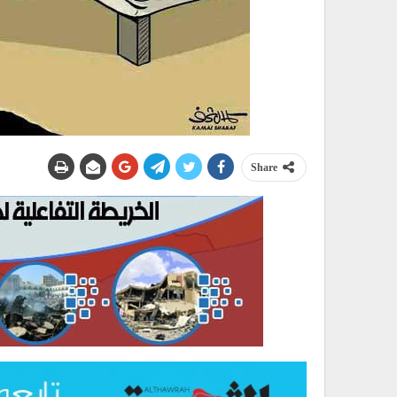
Share