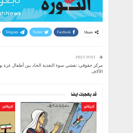
Telegram
Twitter
Facebook
Share
PREV POST
مركز حقوقي: تفشي سوء التغذية الحاد بين أطفال غزة يه
الآلاف
قد يعجبك ايضا
كاريكاتير
كاريكاتير