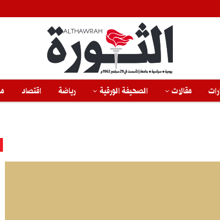
رات
مقالات
الصحيفة الورقية
رياضة
اقتصاد
من