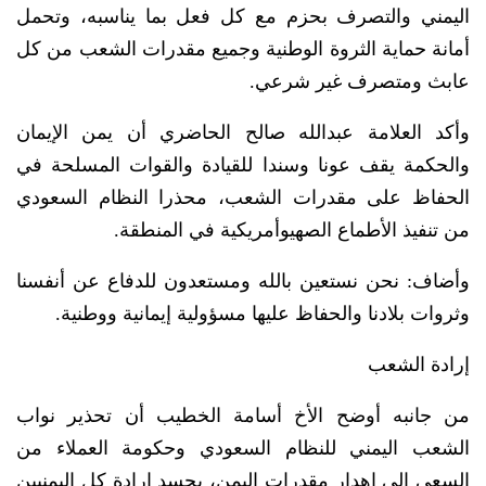
اليمني والتصرف بحزم مع كل فعل بما يناسبه، وتحمل
أمانة حماية الثروة الوطنية وجميع مقدرات الشعب من كل
عابث ومتصرف غير شرعي.
وأكد العلامة عبدالله صالح الحاضري أن يمن الإيمان
والحكمة يقف عونا وسندا للقيادة والقوات المسلحة في
الحفاظ على مقدرات الشعب، محذرا النظام السعودي
من تنفيذ الأطماع الصهيوأمريكية في المنطقة.
وأضاف: نحن نستعين بالله ومستعدون للدفاع عن أنفسنا
وثروات بلادنا والحفاظ عليها مسؤولية إيمانية ووطنية.
إرادة الشعب
من جانبه أوضح الأخ أسامة الخطيب أن تحذير نواب
الشعب اليمني للنظام السعودي وحكومة العملاء من
السعي إلى إهدار مقدرات اليمن، يجسد إرادة كل اليمنيين