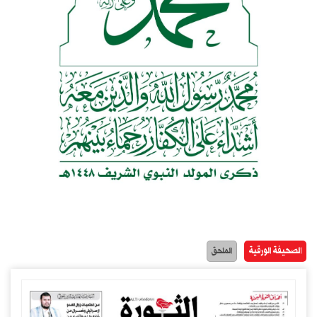
الصحيفة الورقية
الملحق