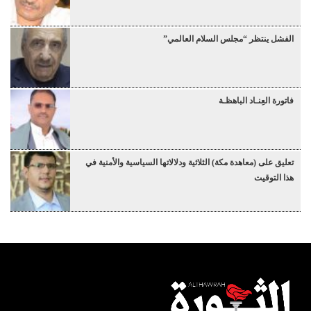
الفشل ينتظر “مجلس السلام العالمي”
فاتورة العِنـاد الباهظـة
تعليق على (معاهدة مكة) الثلاثية ودلالاتها السياسية والأمنية في
هذا التوقيت