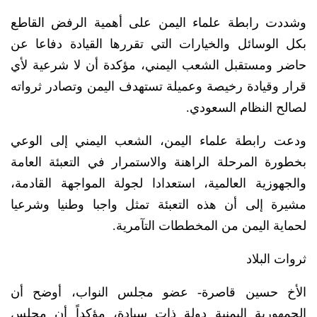
وشددت رابطة علماء اليمن على أهمية الرفض القاطع
بكل الوسائل والخيارات التي تقررها القيادة دفاعا عن
حاضر ومستقبل الشعب اليمني، مؤكدة أن لا شرعية لأي
قرار وقيادة رخيصة وعميلة تستهدف اليمن وتصادر ثرواته
لصالح النظام السعودي.
ودعت رابطة علماء اليمن، الشعب اليمني إلى الوعي
بخطورة المرحلة الراهنة والاستمرار في التعبئة العامة
والجهوزية العالمية، استعدادا لجولة المواجهة القادمة،
مشيرة إلى أن هذه التعبئة تمثل واجبا وطنيا وشرعيا
لحماية اليمن من المخططات التآمرية.
ثروات البلاد
الأخ حسين قاصرة- عضو مجلس النواب، أوضح أن
الجمهورية اليمنية دولة ذات سيادة، مؤكداً أن مجلس