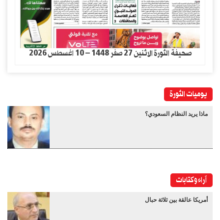
صحيفة الثورة الاثنين 27 صفر 1448 – 10 اغسطس 2026
يوميات الثورة
ماذا يريد النظام السعودي؟
آراء وكتابات
أمريكا عالقة بين ثلاثة حبال