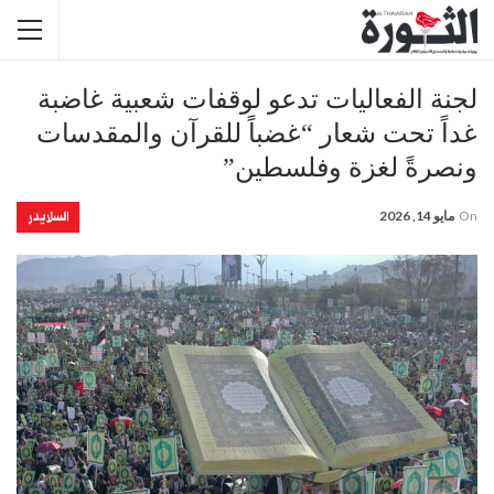
لجنة الفعاليات تدعو لوقفات شعبية غاضبة
غداً تحت شعار “غضباً للقرآن والمقدسات
ونصرةً لغزة وفلسطين”
السلايدر
On
مايو 14, 2026