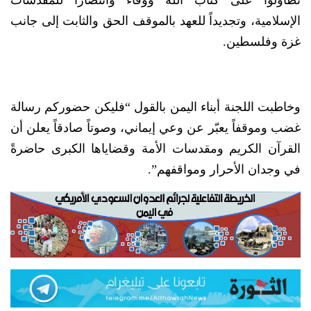
الإسلامية، وتجديداً للعهد بالموقف الحق والثابت إلى جانب
غزة وفلسطين.
وخاطبت اللجنة أبناء اليمن بالقول “فليكن حضوركم رسالة
غضب وموقفاً يعبّر عن وعي إيماني، وصوتاً صادقاً يعلن أن
القرآن الكريم ومقدسات الأمة وقضاياها الكبرى حاضرةً
في وجدان الأحرار ومواقفهم”.