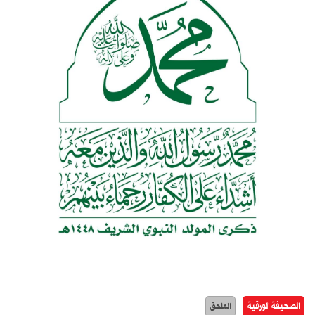
الصحيفة الورقية
الملحق