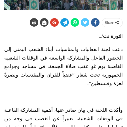
Share
الثورة نت/..
دعت لجنة الفعاليات والمناسبات أبناء الشعب اليمني إلى
الحضور الفاعل والمشاركة الواسعة في الوقفات الشعبية
الغاضبة يوم غدٍ عقب صلاة الجمعة، في مساجد وجوامع
الجمهورية تحت شعار “غضباً للقرآن والمقدسات ونصرةً
لغزة وفلسطين”.
وأكدت اللجنة في بيان صادر عنها، أهمية المشاركة الفاعلة
في الوقفات الشعبية، تعبيراً عن الغضب في وجه من
تطاولوا على كتاب الله ووفاءً وانتصاراً للمقدسات