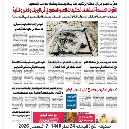
صحيفة الثورة الجمعه 24 صفر 1448- 7 اغسطس 2026