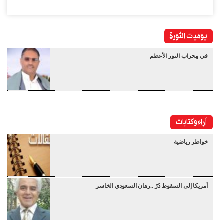
يوميات الثورة
في مِحراب النور الأعظم
آراء وكتابات
خواطر رياضية
أمريكا إلى السقوط دُرْ ..رهان السعودي الخاسر