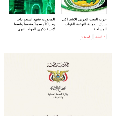
حزب البعث العربي الاشتراكي
المحويت تشهد استعدادات
يبارك العملية النوعية للقوات
وحراكاً رسمياً وشعبياً واسعا
المسلحة
لإحياء ذكرى المولد النبوي
السابق
المزيد