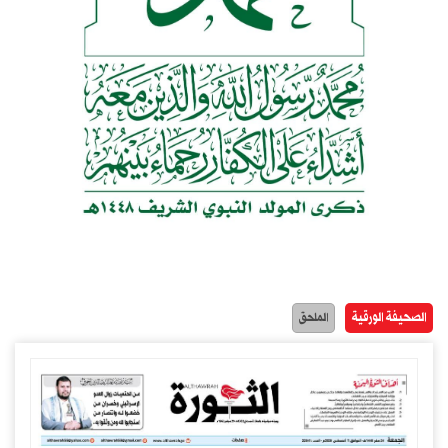
الصحيفة الورقية
الملحق