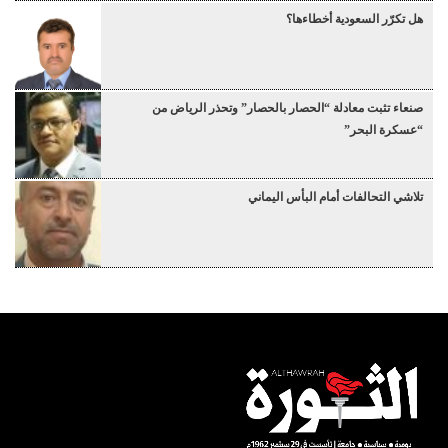
هل تكرّر السعودية أخطاءها؟
صنعاء تثبت معادلة “الحصار بالحصار” وتحذر الرياض من
“عسكرة البحر”
تلاشي التحالفات أمام البأس اليماني