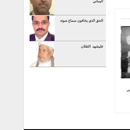
اليماني
الحق الذي يخافون سماع صوته
فليشهد الثقلان
ي