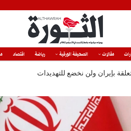
رات
مقالات
الصحيفة الورقية
رياضة
اقتصاد
من
لقة بإيران ولن نخضع للتهديدات