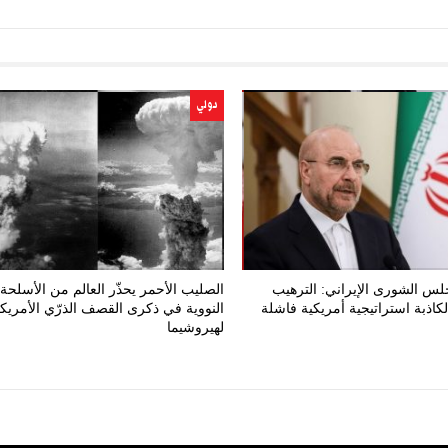
دولي
س الشورى الإيراني: الترهيب
الصليب الأحمر يحذّر العالم من الأسلحة
الكاذبة استراتيجية أمريكية فاشلة
النووية في ذكرى القصف الذرّي الأمريك
لهيروشيما