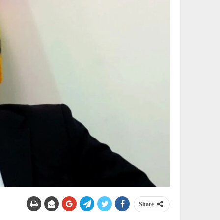
Share