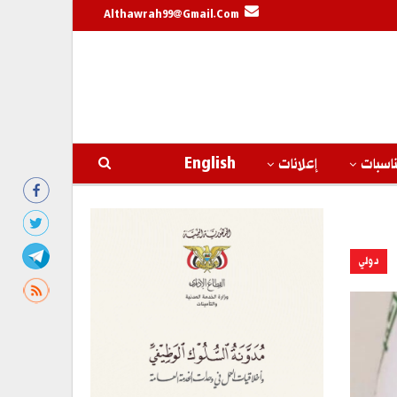
Althawrah99@gmail.com
اسبات
إعلانات
English
دولي