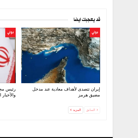
قد يعجبك ايضا
دولي
دولي
إيران تتصدى لأهداف معادية عند مدخل
رئيس مجل
مضيق هرمز
والأخبار 
السابق
المزيد