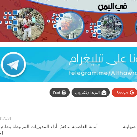
Google+
البريد الإلكتروني
Print
T POST
صهاينة
أمانة العاصمة تناقش أداء المديريات المرتبطة بنظام
ال