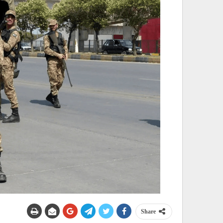
Share