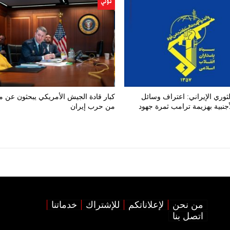
دولي
ثوري الإيراني: اعتراف وسائل
كبار قادة الجيش الأمريكي يبحثون عن 
لأجنبية بهزيمة ترامب ثمرة جهود
من حرب إيران
من نحن
لإعلاناتكم
للإشتراك
خدماتنا
اتصل بنا