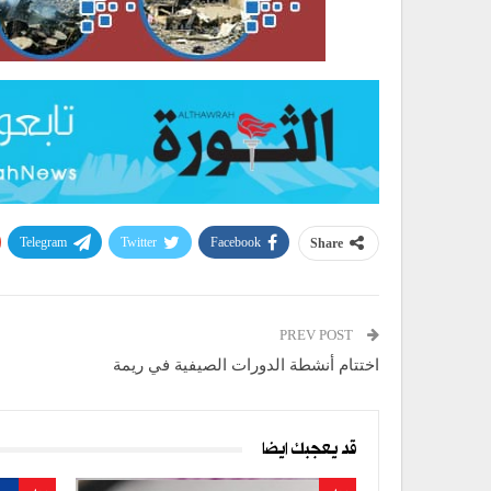
Telegram
Twitter
Facebook
Share
PREV POST
اختتام أنشطة الدورات الصيفية في ريمة
قد يعجبك ايضا