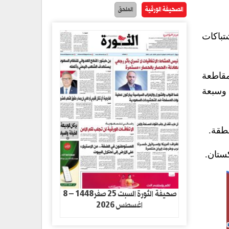
الصحيفة الورقية
الملحق
تباكات
مقاطعة
وسبعة
طقة.
ستان.
صحيفة الثورة السبت 25 صفر1448 – 8
اغسطس 2026