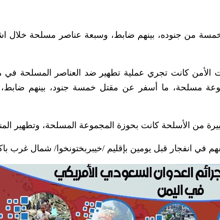
 خمسة من جنوده، بينهم ضابط، وسبعة عناصر مسلحة خلال اش
ات الأمن كانت تجري عملية تطهير ضد العناصر المسلحة في 
وعة مسلحة، ما أسفر عن مقتل خمسة جنود، بينهم ضابط، 
بيرة من الأسلحة كانت بحوزة المجموعة المسلحة، وتطهير المن
م في انفجار قبل يومين بإقليم /خيبربختونخوا/ شمال غرب باك