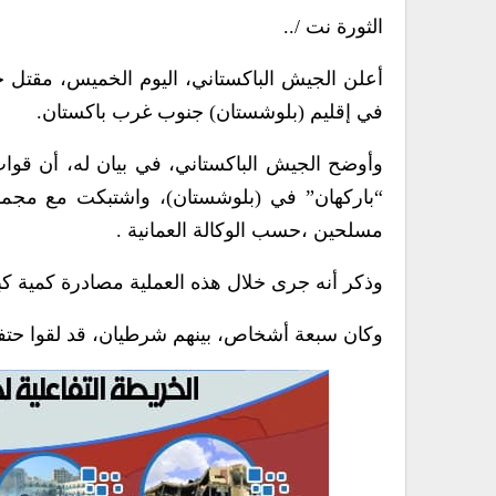
الثورة نت /..
أعلن الجيش الباكستاني، اليوم الخميس، مقتل
في إقليم (بلوشستان) جنوب غرب باكستان.
وأوضح الجيش الباكستاني، في بيان له، أن قو
“باركهان” في (بلوشستان)، واشتبكت مع مجم
مسلحين ،حسب الوكالة العمانية .
وذكر أنه جرى خلال هذه العملية مصادرة كمية ك
وكان سبعة أشخاص، بينهم شرطيان، قد لقوا حتفه