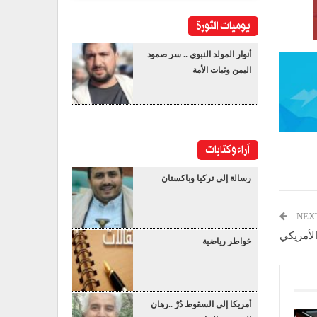
يوميات الثورة
أنوار المولد النبوي .. سر صمود
اليمن وثبات الأمة
آراء وكتابات
رسالة إلى تركيا وباكستان
NEX
الأمريكي
خواطر رياضية
أمريكا إلى السقوط دُرْ ..رهان