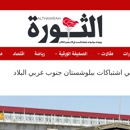
رات
مقالات
الصحيفة الورقية
رياضة
اقتصاد
من