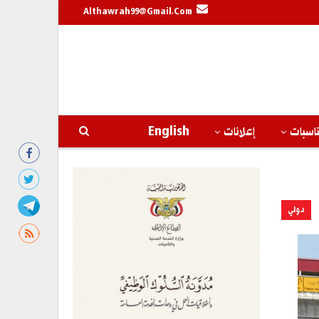
Althawrah99@gmail.com
اسبات
إعلانات
English
دولي