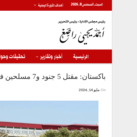
السبت, أغسطس 8, 2026
أهداف الثورة اليمنية
الرئيسية
أخبار وتقارير
تحقيقات وحوا
باكستان: مقتل 5 جنود و7 مسلحين في اشتباكات ببلوشستان جنوب غربي البلاد
On
مايو 14, 2026