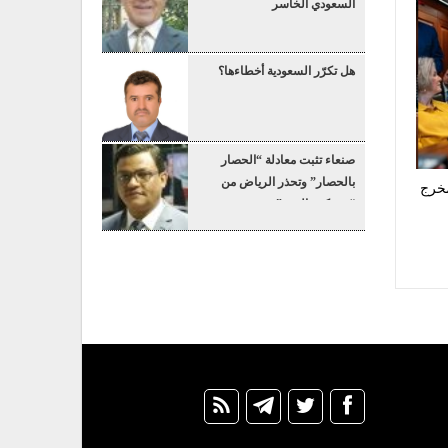
السعودي الخاسر
هل تكرّر السعودية أخطاءها؟
صنعاء تثبت معادلة “الحصار
بالحصار” وتحذر الرياض من
مخرج
“عسكرة البحر”