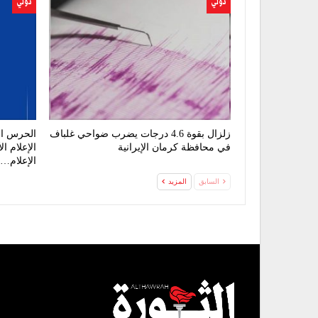
دولي
دولي
زلزال بقوة 4.6 درجات يضرب ضواحي غلباف
الحرس ال
في محافظة كرمان الإيرانية
الإعلام ا
الإعلام…
السابق
المزيد