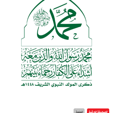
الصحيفة الورقية
الملحق