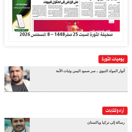
صحيفة الثورة السبت 25 صفر1448 – 8 اغسطس 2026
يوميات الثورة
أنوار المولد النبوي .. سر صمود اليمن وثبات الأمة
آراء وكتابات
رسالة إلى تركيا وباكستان