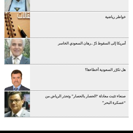
خواطر رياضية
أمريكا إلى السقوط دُرْ ..رهان السعودي الخاسر
هل تكرّر السعودية أخطاءها؟
صنعاء تثبت معادلة “الحصار بالحصار” وتحذر الرياض من
“عسكرة البحر”