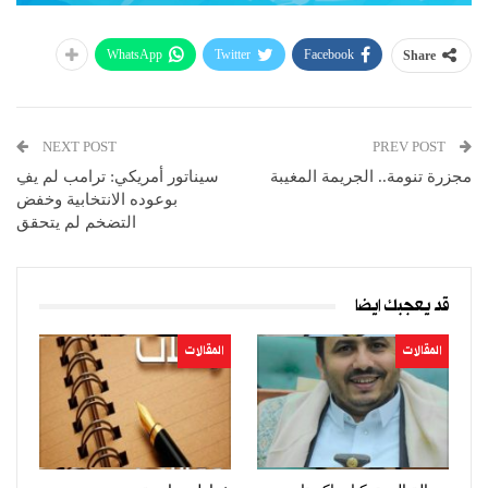
WhatsApp
Twitter
Facebook
Share
NEXT POST
PREV POST
مجزرة تنومة.. الجريمة المغيبة
سيناتور أمريكي: ترامب لم يفِ
بوعوده الانتخابية وخفض
التضخم لم يتحقق
قد يعجبك ايضا
المقالات
المقالات