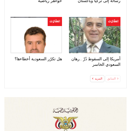
رسالة إلى تركيا وباكستان
خواطر رياضية
المقالات
المقالات
أمريكا إلى السقوط دُرْ ..رهان
هل تكرّر السعودية أخطاءها؟
السعودي الخاسر
السابق
المزيد