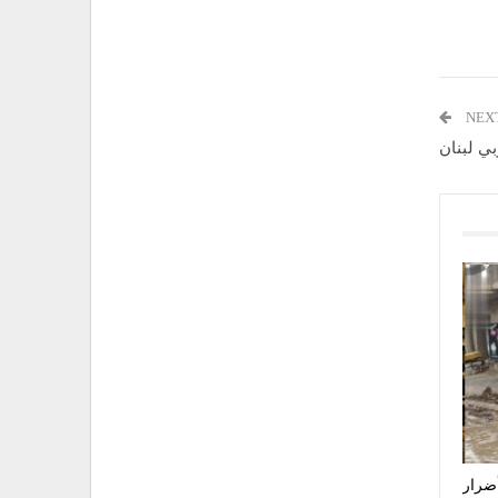
NEX
أضرار