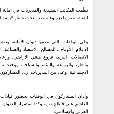
نظّمت المكاتب التنفيذية والمديريات في أمانة ا
للتعبئة نصرة لغزة وفلسطين تحت شعار “رصدنا مس
وفي الوقفات، التي نظمها ديوان الأمانة، وص
الاعلام، الأوقاف، المسالخ، الاقتصاد والصناعة، ا
الاتصالات، البريد، فروع هيئتي الأراضي، ورعا
والغاز، والزراعة والبيئة، والسياحة، ووحدة ت
الاجتماعية، وعدد من المديريات، ردد المشاركون ش
وأدان المشاركون في الوقفات بحضور قيادات ال
الغاشم على قطاع غزة، وكذا استمرار العدوان عل
العربي والإسلامي.