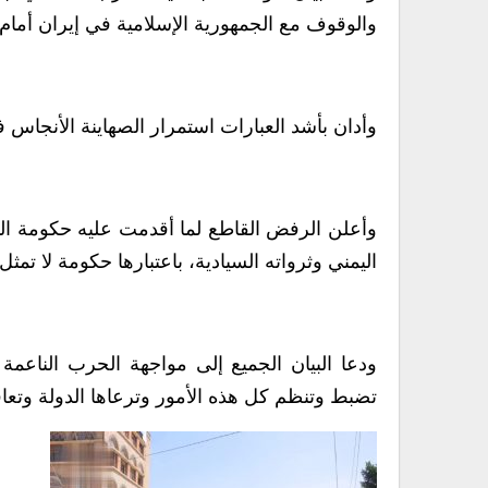
والوقوف مع الجمهورية الإسلامية في إيران أمام ا
وأدان بأشد العبارات استمرار الصهاينة الأنجاس
وأعلن الرفض القاطع لما أقدمت عليه حكومة ا
اليمني وثرواته السيادية، باعتبارها حكومة لا تمث
ودعا البيان الجميع إلى مواجهة الحرب الناعم
تضبط وتنظم كل هذه الأمور وترعاها الدولة وتعاق