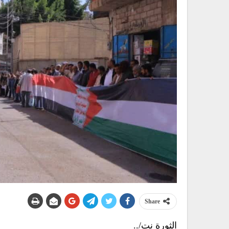
Share
الثورة نت/..