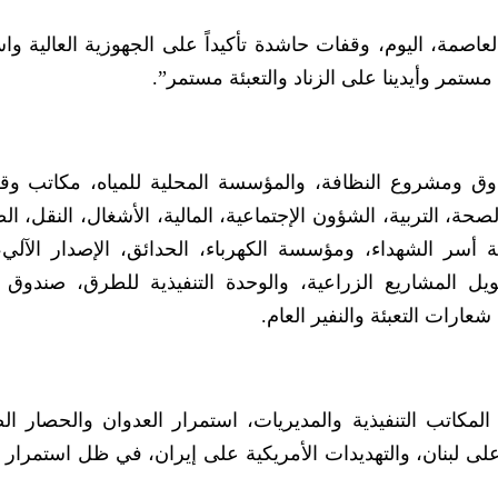
لعاصمة، اليوم، وقفات حاشدة تأكيداً على الجهوزية العالية واس
تمر وأيدينا على الزناد والتعبئة مستمر”.
ندوق ومشروع النظافة، والمؤسسة المحلية للمياه، مكاتب و
لصحة، التربية، الشؤون الإجتماعية، المالية، الأشغال، النقل، ا
ية أسر الشهداء، ومؤسسة الكهرباء، الحدائق، الإصدار الآلي،
مويل المشاريع الزراعية، والوحدة التنفيذية للطرق، صندوق ا
عارات التعبئة والنفير العام.
مكاتب التنفيذية والمديريات، استمرار العدوان والحصار ال
ى لبنان، والتهديدات الأمريكية على إيران، في ظل استمرار ا