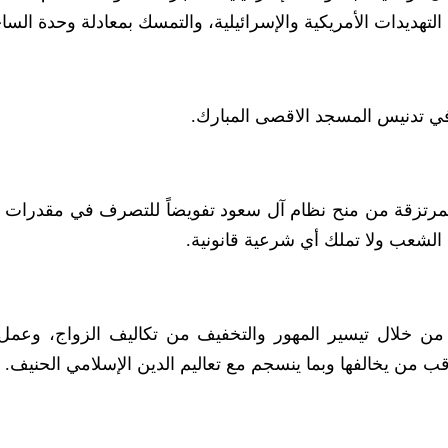
لتهديدات الأمريكية والإسرائيلية، والتمسك بمعادلة وحدة السا
 في تدنيس المسجد الاقصى المبارك.
لمرتزقة من منح نظام آل سعود تفويضاً للتصرف في مقدرات
ل الشعب ولا تملك أي شرعية قانونية.
ة من خلال تيسير المهور والتخفيف من تكاليف الزواج، وعمل
ب من يخالفها وبما ينسجم مع تعاليم الدين الإسلامي الحنيف.