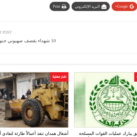
Google+
البريد الإلكتروني
Print
T POST
10 شهداء بقصف صهيوني جنوبي لبنان
اخبار محلية
 يبارك عمليات القوات المسلحة
أشغال همدان تنفذ أعمالاً طارئة لتفادي 