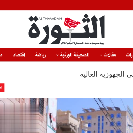
رات
مقالات
الصحيفة الورقية
رياضة
اقتصاد
من
 الجهوزية العالية
اخ