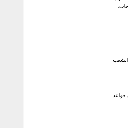
حات.
 الشعب
 قواعد