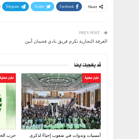
Telegram
Twitter
Facebook
Share
PREV POST
الغرفة التجارية تكرم فريق نادي فحمان أبين
قد يعجبك ايضا
اخبار محلية
اخبار محلية
أمسيات وندوات في شعوب إحياءً لذكرى
حزب الحق