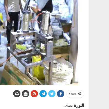
Share
الثورة نت/..