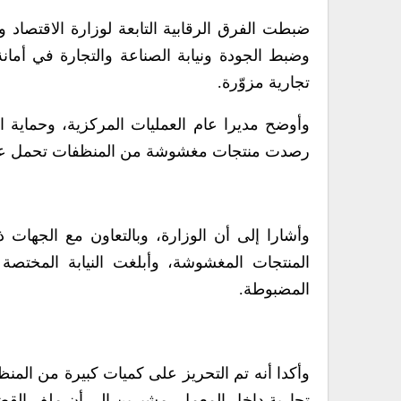
ضبطت الفرق الرقابية التابعة لوزارة الاقتصاد وا
وضبط الجودة ونيابة الصناعة والتجارة في أم
تجارية مزوّرة.
وأوضح مديرا عام العمليات المركزية، وحماية ا
رصدت منتجات مغشوشة من المنظفات تحمل علام
وأشارا إلى أن الوزارة، وبالتعاون مع الجهات 
المنتجات المغشوشة، وأبلغت النيابة المختصة
المضبوطة.
وأكدا أنه تم التحريز على كميات كبيرة من الم
تجارية داخل المعمل، مشيرين إلى أن ملف القضية ب