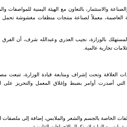
لصناعة والاستثمار، بالتعاون مع الهيئة اليمنية للمواصفات وا
انة العاصمة، معملاً لصناعة منتجات منظفات مغشوشة تحمل 
لمستهلك بالوزارة، نجيب العذري وعبدالله شرف، أن الفرق ال
ات تجارية عالمية.
ذات العلاقة وتحت إشراف ومتابعة قيادة الوزارة، تتبعت مص
 التي أصدرت أوامر بضبط وإغلاق المعمل والتحريز على ا
نظفات الخاصة بالجسم والشعر والملابس، إضافة إلى ملصقات ل
ات بيد النيابة لاستكمال الإجراءات القانونية.