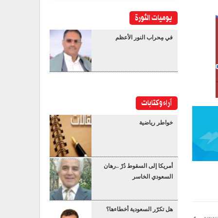
يوميات الثورة
في مِحراب النور الأعظم
آراء وكتابات
خواطر رياضية
أمريكا إلى السقوط دُرْ ..رهان
السعودي الخاسر
هل تكرّر السعودية أخطاءها؟