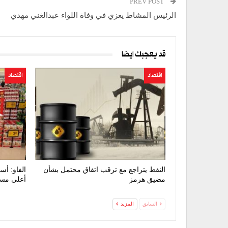
PREV POST
الرئيس المشاط يعزي في وفاة اللواء عبدالغني مهدي
قد يعجبك ايضا
اقتصاد
اقتصاد
النفط يتراجع مع ترقب اتفاق محتمل بشأن
الفاو: أس
مضيق هرمز
أعلى مستوى 
السابق
المزيد