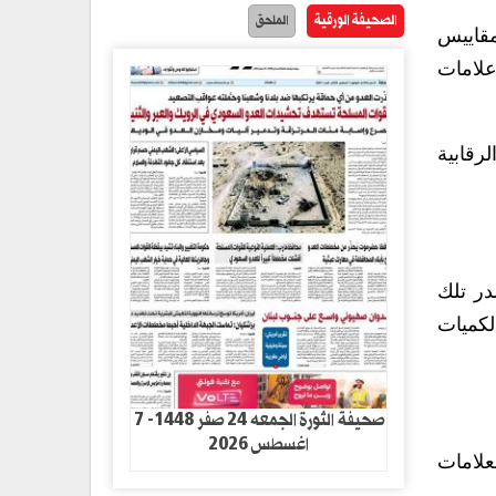
الصحيفة الورقية
الملحق
لمقاييس
علامات
رقابية
در تلك
لكميات
صحيفة الثورة الجمعه 24 صفر 1448- 7
اغسطس 2026
علامات