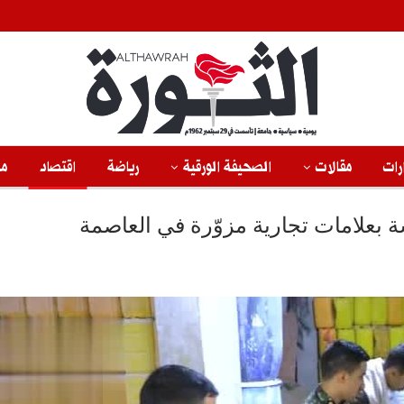
رات
مقالات
الصحيفة الورقية
رياضة
اقتصاد
من
علامات تجارية مزوّرة في العاصمة