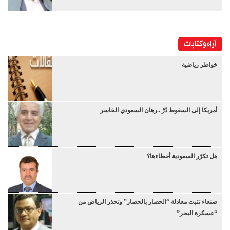
آراء وكتابات
خواطر رياضية
أمريكا إلى السقوط دُرْ ..رهان السعودي الخاسر
هل تكرّر السعودية أخطاءها؟
صنعاء تثبت معادلة “الحصار بالحصار” وتحذر الرياض من
“عسكرة البحر”