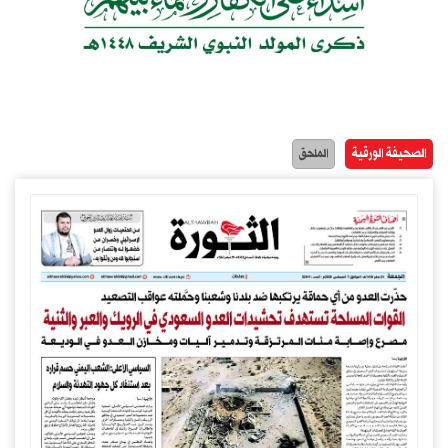
الصحيفة الورقية
الملحق