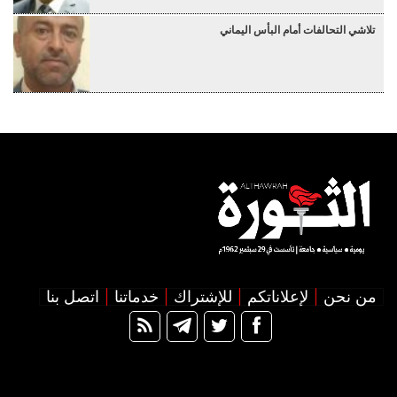
تلاشي التحالفات أمام البأس اليماني
من نحن
لإعلاناتكم
للإشتراك
خدماتنا
اتصل بنا