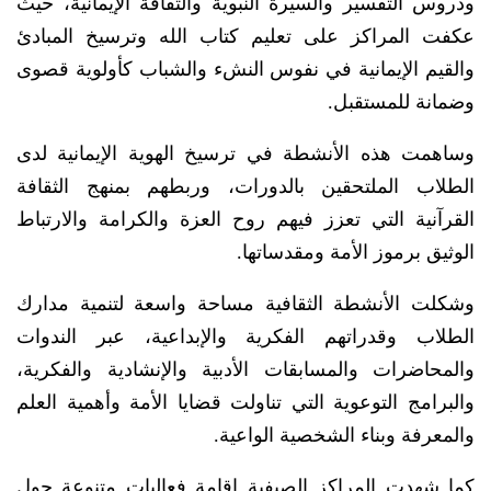
ودروس التفسير والسيرة النبوية والثقافة الإيمانية، حيث
عكفت المراكز على تعليم كتاب الله وترسيخ المبادئ
والقيم الإيمانية في نفوس النشء والشباب كأولوية قصوى
وضمانة للمستقبل.
وساهمت هذه الأنشطة في ترسيخ الهوية الإيمانية لدى
الطلاب الملتحقين بالدورات، وربطهم بمنهج الثقافة
القرآنية التي تعزز فيهم روح العزة والكرامة والارتباط
الوثيق برموز الأمة ومقدساتها.
وشكلت الأنشطة الثقافية مساحة واسعة لتنمية مدارك
الطلاب وقدراتهم الفكرية والإبداعية، عبر الندوات
والمحاضرات والمسابقات الأدبية والإنشادية والفكرية،
والبرامج التوعوية التي تناولت قضايا الأمة وأهمية العلم
والمعرفة وبناء الشخصية الواعية.
كما شهدت المراكز الصيفية إقامة فعاليات متنوعة حول