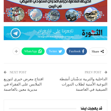
WhatsApp
Twitter
Facebook
Share
NEXT POST
PREV POST
الداخلية والتربية تدشّنان أنشطة
افتتاح معرض خيري لتوزيع
التوعية الأمنية لطلاب الدورات
الملابس على الفقراء في
الصيفية في العاصمة
مديرية معين بالعاصمة
قد يعجبك ايضا