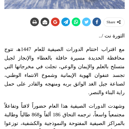
Share
الثورة نت /..
مع اقتراب اختتام الدورات الصيفية للعام 1447ه‍، تتوج
محافظة الحديدة مسيرة حافلة بالعطاء والإنجاز لجيل
متسلح بالعلم والإيمان والوعي، تجلت في مخرجاتها التي
تجسد عنفوان الهوية الإيمانية وشموخ الانتماء الوطني،
لصناعة جيل الغد الواثق بربه ومنهجه والقادر على حمل
راية البناء والنصر.
وشهدت الدورات الصيفية هذا العام حضوراً لافتاً وتفاعلاً
مجتمعياً واسعاً، ترجمه التحاق 186 ألفاً و868 طالباً وطالبة
بالمراكز الصيفية المفتوحة والنموذجية والكشفية، توزعوا