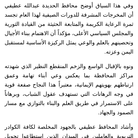
وفي هذا السياق أوضح محافظ الحديدة عبدالله عطيفي
أن المخرجات المشرفة للدورات الصيفية لهذا العام تجسد
ثمرة الرعاية الكريمة والمتابعة الحثيثة من القيادة الثورية
والمجلس السياسي الأعلى، مؤكداً أن الاهتمام ببناء الأجيال
وتحصينهم بالعلم والوعي يمثل الركيزة الأساسية لمستقبل
اليمن وعزته.
ونوه بالإقبال الواسع والزخم المنقطع النظير الذي شهدته
مراكز المحافظة بما يعكس وعي أبناء تهامة وعمق
ارتباطهم بهويتهم الإيمانية، معتبراً هذا النجاح صفعة قوية
في وجه الرهانات التي تستهدف عقول الشباب، وبرهاناً
على الاستمرار في طريق العلم والبناء بالتوازي مع مسار
الصمود والجهاد.
وأشاد المحافظ عطيفي بالجهود المخلصة لكافة الكوادر
التربوية والعاملين في الميدان الذين استطاعوا تحويل