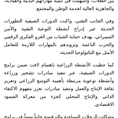
بين الطلاب، وأسهمت في تنمية مهاراتهم البدنية والقيادية،
والجاهزية العالية لخدمة الوطن والمجتمع.
وفي الجانب التقني، واكبت الدورات الصيفية التطورات
الحديثة عبر إدراج أنشطة التوعية التقنية والأمن
السيبراني، بهدف حماية الشباب من الغزو الفكري الرقمي
والحرب الناعمة وتزويدهم بالمهارات اللازمة للتعامل
الأمثل مع التكنولوجيا الحديثة.
كما حظيت الأنشطة الزراعية باهتمام لافت ضمن برامج
الدورات الصيفية، عبر تنفيذ مبادرات تشجير وزراعة
وأنشطة توعوية مرتبطة بأهمية التوسع الزراعي وتعزيز
ثقافة الإنتاج والعمل وتنفيذ مبادرات تعزز مفهوم الاكتفاء
الذاتي والإنتاج المحلي كجزء من معركة الصمود
الاقتصادي.
وشكلت الرحلات السياحية والترفيهية جانباً مهماً في برامج