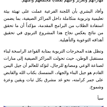
وأفاد البشري بأن اللجنة الفرعية عملت على تهيئة بيئة
تعليمية وتربوية متكاملة داخل المراكز الصيفية، بما يضمن
استفادة الطلاب من البرامج المقدمة، مؤكداً أن ما تحقق
من نتائج يعكس نجاح هذا المشروع التربوي في تحقيق
أهدافه التوعوية والتأهيلية.
وتظل هذه المخرجات التربوية بمثابة القواعد الراسخة لبناء
مستقبل الوطن، حيث تحولت المراكز الصيفية إلى منارات
لصناعة الوعي ومصانع للرجال، لتؤكد للعالم أن جيل اليمن
القادم هو جيل البناء والجهاد، المتمسك بكتاب الله والقابض
على جمر كرامته، نحو غد مشرق بكل ثبات ويقين وعزة
وشموخ.
سبأ