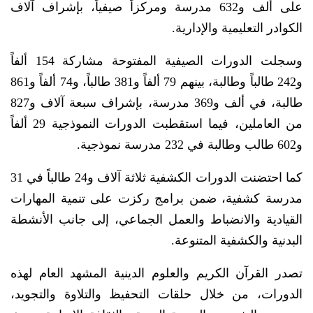
على ألف و632 مدرسة ومركزاً صيفياً، بإشراف آلاف
الكوادر التعليمية والإدارية.
وسجلت الدورات الصيفية المفتوحة مشاركة 154 ألفاً
و242 طالباً وطالبة، بينهم 79 ألفاً و381 طالباً، و74 ألفاً و861
طالبة، في ألف و369 مدرسة، بإشراف سبعة آلاف و827
من العاملين، فيما استقطبت الدورات النموذجية 29 ألفاً
و602 طالب وطالبة في 232 مدرسة نموذجية.
كما احتضنت الدورات الكشفية ثلاثة آلاف و24 طالباً في 31
مدرسة كشفية، ضمن برامج ركزت على تنمية المهارات
القيادية والانضباط والعمل الجماعي، إلى جانب الأنشطة
البدنية والكشفية المتنوعة.
تصدر القرآن الكريم والعلوم الدينية المشهد العام لهذه
الدورات، من خلال حلقات التحفيظ والتلاوة والتجويد،