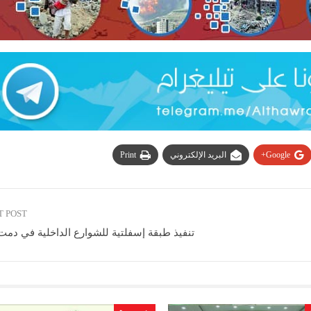
Google+
البريد الإلكتروني
Print
T POST
تنفيذ طبقة إسفلتية للشوارع الداخلية في دمت