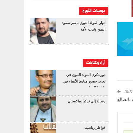
يوميات الثورة
أنوار المولد النبوي .. سر صمود
اليمن وثبات الأمة
آراء وكتابات
دور ذكرى المولد النبوي في
تعزيز حضور مبادئ الأنبياء في
واقعنا المعاصر
NEX
 بالضالع
رسالة إلى تركيا وباكستان
خواطر رياضية