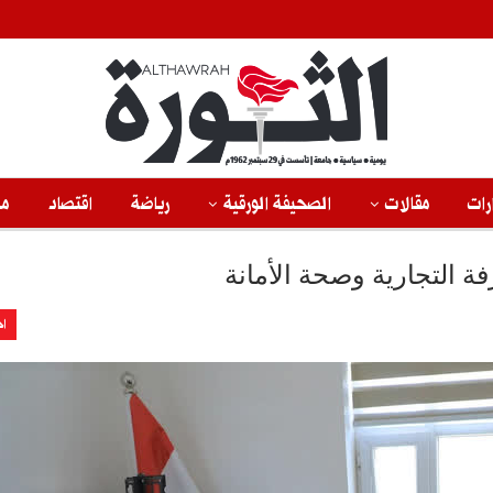
رات
مقالات
الصحيفة الورقية
رياضة
اقتصاد
من
فة التجارية وصحة الأمانة
اخ