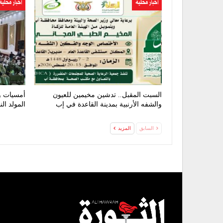
اخبار محلية
اخبار محلية
السبت المقبل.. تدشين مخيمين للعيون
أمسيات و
والشفه الأرنبية بمدينة القاعدة في إب
المولد ال
السابق
المزيد