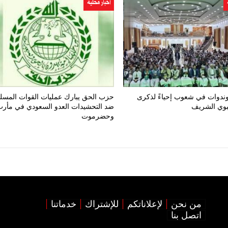
اخبار محلية
ندوات في شعوب إحياءً لذكرى
حزب الحق يبارك عمليات القوات المسل
نبوي الشريف
ضد التحشيدات العدو السعودي في مأر
وحضرموت
من نحن
لإعلاناتكم
للإشتراك
خدماتنا
اتصل بنا