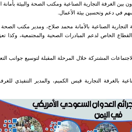
ن بين الغرفة التجارية الصناعية ومكتب الصحة والبيئة بأمانة 
سهم في دعم وتحسين بيئة الأعمال.
لتجارية الصناعية بالأمانة محمد صلاح، ومدير مكتب الصحة ا
قطاع الخاص لدعم المبادرات الصحية والمجتمعية، وكذا تعز
اجتماعات المشتركة خلال المرحلة المقبلة لتوسيع جوانب التعا
ية بالغرفة التجارية قيس الكميم، والمدير التنفيذي للغرف