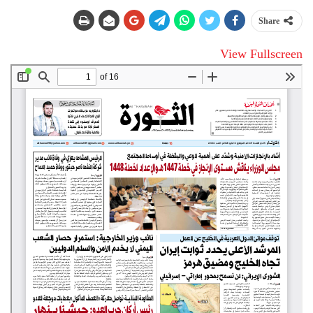
Share
View Fullscreen