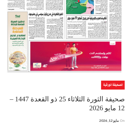
الصحيفة الورقية
صحيفة الثورة الثلاثاء 25 ذو القعدة 1447 –
12 مايو 2026
On
مايو 12, 2026