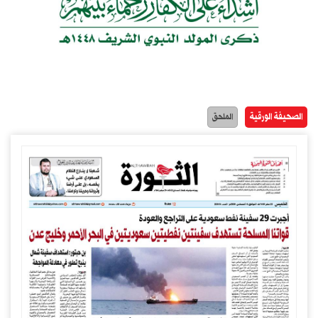
الصحيفة الورقية
الملحق