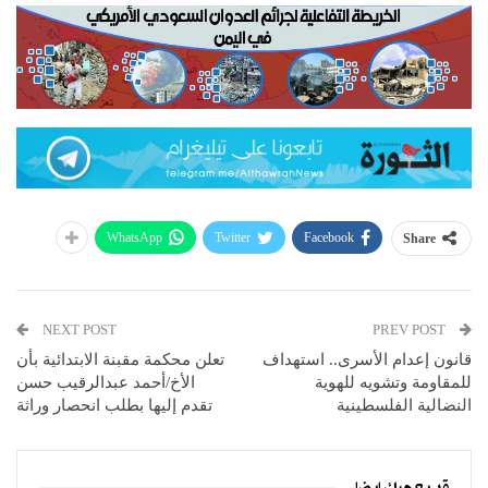
WhatsApp
Twitter
Facebook
Share
NEXT POST
PREV POST
قانون إعدام الأسرى.. استهداف
تعلن محكمة مقبنة الابتدائية بأن
للمقاومة وتشويه للهوية
الأخ/أحمد عبدالرقيب حسن
النضالية الفلسطينية
تقدم إليها بطلب انحصار وراثة