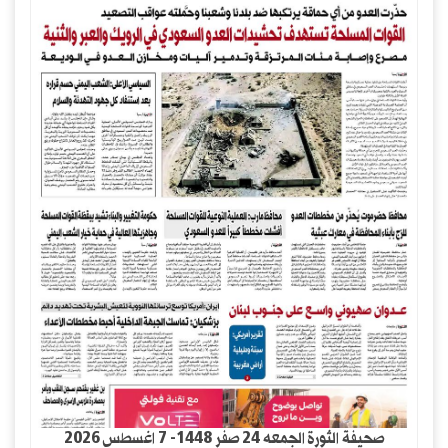
صحيفة الثورة الجمعه 24 صفر 1448- 7 اغسطس 2026