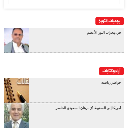
يوميات الثورة
في مِحراب النور الأعظم
آراء وكتابات
خواطر رياضية
أمريكا إلى السقوط دُرْ ..رهان السعودي الخاسر