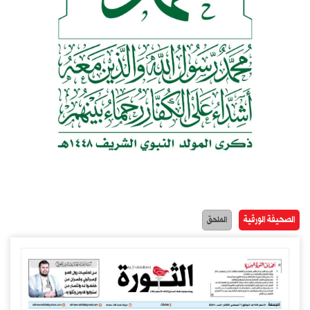
الصحيفة الورقية
الملحق