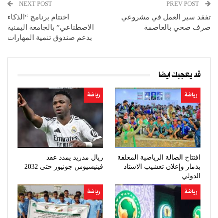
NEXT POST
PREV POST
تفقد سير العمل في مشروعي
اختتام برنامج “الذكاء
صرف صحي بالعاصمة
الاصطناعي” بالجامعة اليمنية
بدعم صندوق تنمية المهارات
قد يعجبك ايضا
رياضة
رياضة
افتتاح الصالة الرياضية المغلقة
ريال مدريد يمدد عقد
بذمار وإعلان تعشيب الاستاد
فينيسيوس جونيور حتى 2032
الدولي
رياضة
رياضة