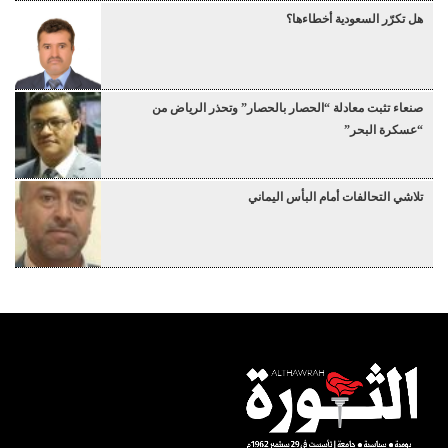
هل تكرّر السعودية أخطاءها؟
صنعاء تثبت معادلة “الحصار بالحصار” وتحذر الرياض من
“عسكرة البحر”
تلاشي التحالفات أمام البأس اليماني