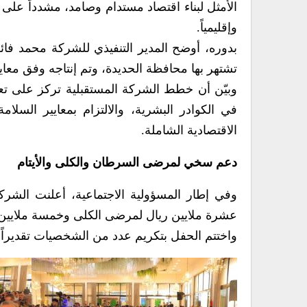
الأمثل لبناء اقتصاد مستدام وصامد، مشدداً على أن
وإقليمياً.
تشتهر بها محافظة الحديدة، وتم إنتاجه وفق معايي
وبيّن أن خطط الشركة المستقبلية تركز على تعزي
في الكوادر البشرية، والالتزام بمعايير السلامة
الاقتصادية الشاملة.
دعم سخي لمرضى السرطان والكلى والأيتام
وفي إطار المسؤولية الاجتماعية، أعلنت الشر
عشرة ملايين ريال لمرضى الكلى وخمسة ملايين ري
واختتم الحفل بتكريم عدد من الشخصيات تقديراً ل