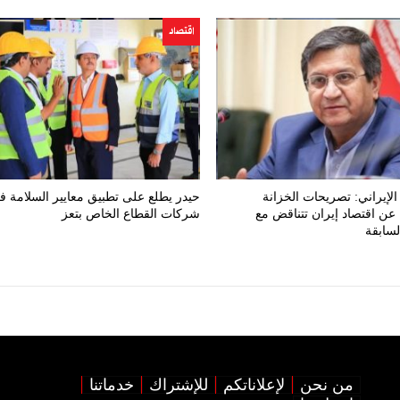
اقتصاد
لإيراني: تصريحات الخزانة
حيدر يطلع على تطبيق معايير السلامة ف
 عن اقتصاد إيران تتناقض مع
شركات القطاع الخاص بتعز
لسابقة
من نحن
لإعلاناتكم
للإشتراك
خدماتنا