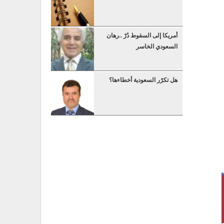
أمريكا إلى السقوط دُرْ ..رهان
السعودي الخاسر
هل تكرّر السعودية أخطاءها؟