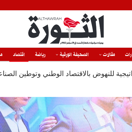
رات
مقالات
الصحيفة الورقية
رياضة
اقتصاد
من
تيجية للنهوض بالاقتصاد الوطني وتوطين الصناع