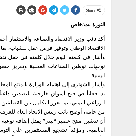
Share
الثورة نت/خاص
أكد نائب وزير الاقتصاد والصناعة والاستثمار أح
الاقتصاد الوطني وتوفير فرص عمل للشباب، بما يحد
وأشار في كلمته اليوم خلال كلمته في حفل تدشي
توجهات توطين الصناعات المحلية وتعزيز حضوره
اليمنية.
وأشار الشوتري إلى اهتمام الوزارة بالمنتج المح
بدأ فعلياً في فتح أسواق خارجية للتصدير، داعي
الزراعي اليمني، بما يعزز التكامل بين القطاعين ال
من جانبه، أوضح نائب رئيس الاتحاد العام للغرف
أن تدشين منتج عصير “ليدر” يمثل إضافة نوعية لل
العالمية، ومؤكداً تشجيع المستثمرين على التوس