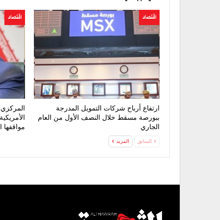
اقتصاد
اقتصاد
ارتفاع أرباح شركات التمويل المدرجة
المركزي ا
ببورصة مسقط خلال النصف الأول من العام
الأمريكية
الجاري
مواقفها ا
السابق
المزيد