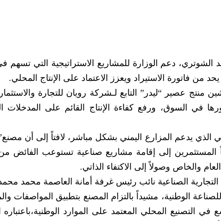
مد الشوتري، دعم الوزارة للمشاريع الاستراتيجية التي تسهم في
 من فاتورة الاستيراد ويعزز الاعتماد على الإنتاج المحلي.
ن منتج عصير “ليدر” التابع لـشركة رويان للتجارة والاستثما
ا في السوق، ورفع كفاءة الإنتاج القائم على المدخلات ال
لي الذي يدعم المزارع اليمني بشكل مباشر، لافتاً إلى أن مصنع”
اً المستثمرين إلى إقامة مشاريع صناعية تستوعب الفائض من ا
عام والخاص وصولاً إلى الاكتفاء الذاتي.
 التجارية الصناعية نائب رئيس غرفة أمانة العاصمة محمد محمد
صناعة الوطنية، مشيداً بالتزام المصنع بتطبيق المواصفات وال
ع في التصنيع المحلي المعتمد على الموارد الوطنية،باعتباره 