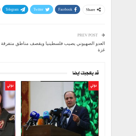
Telegram
Twitter
Facebook
Share
PREV POST
العدو الصهيوني يصيب فلسطينيا ويقصف مناطق متفرقة 
غزة
قد يعجبك ايضا
دولي
دولي