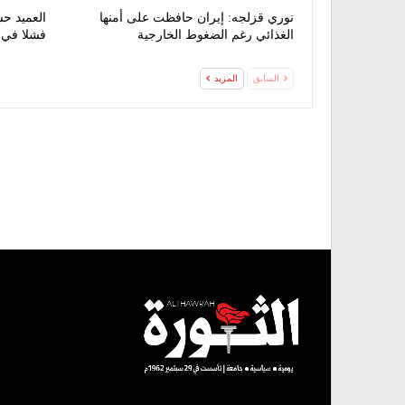
نوري قزلجه: إيران حافظت على أمنها
العميد حس
الغذائي رغم الضغوط الخارجية
فشلا في 
السابق
المزيد