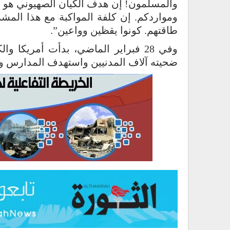
والمسلمون! إن هدف الكيان الصهيوني هو إ
ومواردكم. إن كلفة المواكبة مع هذا الم
طاقتهم. كونوا يقظين وواعين”.
ضحيته آلاف المدنيين واستهدف المدارس و