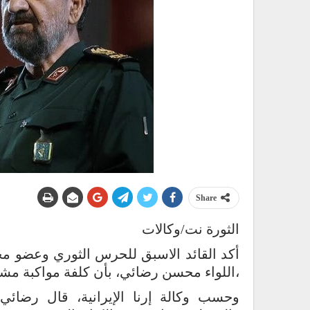
Share
الثورة نت/وكالات
أكد القائد الاسبق للحرس الثوري وعضو مج
،اللواء محسن رضائي، بأن كلفة مواكبة مشر
وحسب وكالة إرنا الإيرانية، قال رضائ