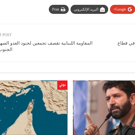
Google+
البريد الإلكتروني
Print
T POST
في قطاع
المقاومة اللبنانية تقصف تجمعين لجنود العدو الص
الجنوب
دولي