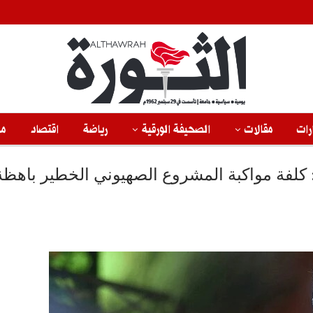
رات
مقالات
الصحيفة الورقية
رياضة
اقتصاد
من
: كلفة مواكبة المشروع الصهيوني الخطير باهظة