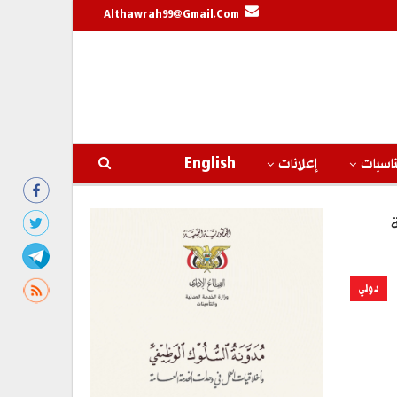
Althawrah99@gmail.com
اسبات
إعلانات
English
دولي