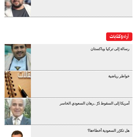
آراء وكتابات
رسالة إلى تركيا وباكستان
خواطر رياضية
أمريكا إلى السقوط دُرْ ..رهان السعودي الخاسر
هل تكرّر السعودية أخطاءها؟