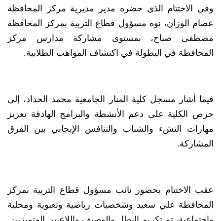
وفي الاختتام الذي حضره مدير مديرية مركز المحافظة
عصام الوزان، نوه مسؤول قطاع التربية بمركز المحافظة
مصطفى صباح، بمستوى مشاركة مدارس مركز
المحافظة في البطولة في اكتشاف المواهب الطلابية.
فيما أشار مسجل كلية المنار الجامعية محمد الحداد، إلى
حرص الكلية على دعم الأنشطة والبرامج الهادفة تعزيز
مهارات النشء والشباب والتنافس الإيجابي بين الفرق
المشاركة.
عقب الاختتام بحضور نائب مسؤول قطاع التربية بمركز
المحافظة علي سعيد وشخصيات رياضية وتعبوية ومحلية
واجتماعية، تم تكريم البطل والوصيف واللاعبين المتميزين.