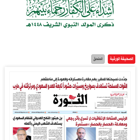
الصحيفة الورقية
الملحق