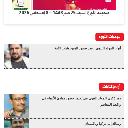
صحيفة الثورة السبت 25 صفر1448 – 8 اغسطس 2026
يوميات الثورة
أنوار المولد النبوي .. سر صمود اليمن وثبات الأمة
آراء وكتابات
دور ذكرى المولد النبوي في تعزيز حضور مبادئ الأنبياء في
واقعنا المعاصر
رسالة إلى تركيا وباكستان