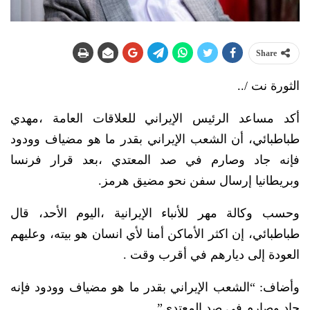
Share
الثورة نت /..
أكد مساعد الرئيس الإيراني للعلاقات العامة ،مهدي
طباطبائي، أن الشعب الإيراني بقدر ما هو مضياف وودود
فإنه جاد وصارم في صد المعتدي ،بعد قرار فرنسا
وبريطانيا إرسال سفن نحو مضيق هرمز.
وحسب وكالة مهر للأنباء الإيرانية ،اليوم الأحد، قال
طباطبائي، إن اكثر الأماكن أمنا لأي انسان هو بيته، وعليهم
العودة إلى ديارهم في أقرب وقت .
وأضاف: “الشعب الإيراني بقدر ما هو مضياف وودود فإنه
جاد وصارم في صد المعتدي”.