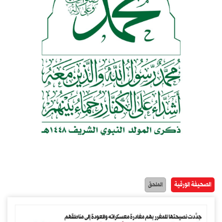
الصحيفة الورقية
الملحق