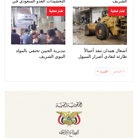
الشريف
التحشيدات العدو السعودي في
مأرب وحضرموت
اخبار محلية
اخبار محلية
أشغال همدان تنفذ أعمالاً
مديرية الجبين تحتفي بالمولد
طارئة لتفادي أضرار السيول
النبوي الشريف
السابق
المزيد