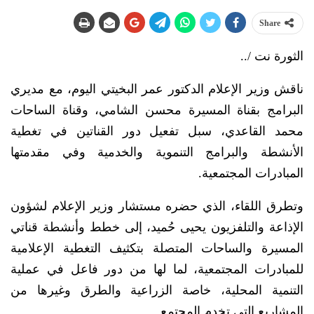
Share
الثورة نت /..
ناقش وزير الإعلام الدكتور عمر البخيتي اليوم، مع مديري
البرامج بقناة المسيرة محسن الشامي، وقناة الساحات
محمد القاعدي، سبل تفعيل دور القناتين في تغطية
الأنشطة والبرامج التنموية والخدمية وفي مقدمتها
المبادرات المجتمعية.
وتطرق اللقاء، الذي حضره مستشار وزير الإعلام لشؤون
الإذاعة والتلفزيون يحيى حُميد، إلى خطط وأنشطة قناتي
المسيرة والساحات المتصلة بتكثيف التغطية الإعلامية
للمبادرات المجتمعية، لما لها من دور فاعل في عملية
التنمية المحلية، خاصة الزراعية والطرق وغيرها من
المشاريع التي تخدم المجتمع.