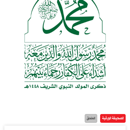
الصحيفة الورقية
الملحق