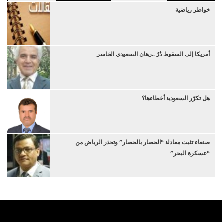
خواطر رياضية
أمريكا إلى السقوط دُرْ ..رهان السعودي الخاسر
هل تكرّر السعودية أخطاءها؟
صنعاء تثبت معادلة “الحصار بالحصار” وتحذر الرياض من
“عسكرة البحر”