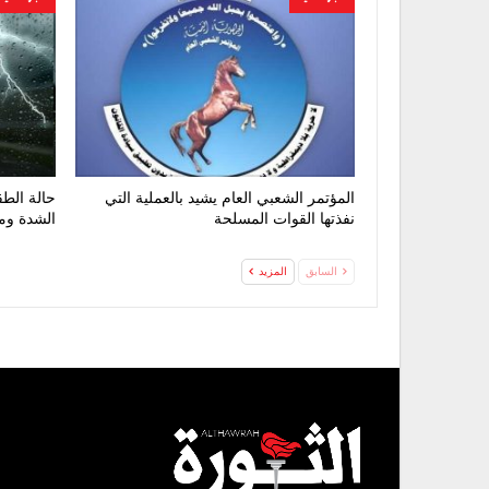
المؤتمر الشعبي العام يشيد بالعملية التي
حالة الط
نفذتها القوات المسلحة
الشدة وم
السابق
المزيد