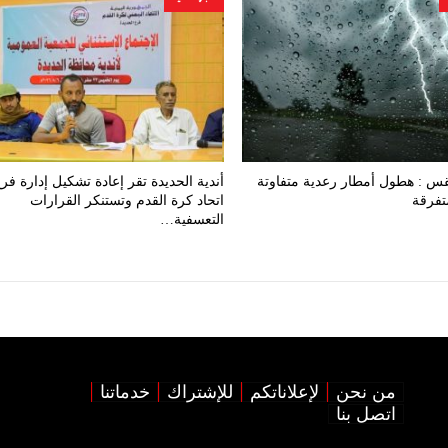
قس : هطول أمطار رعدية متفاوتة
أندية الحديدة تقر إعادة تشكيل إدارة فر
تفرقة
اتحاد كرة القدم وتستنكر القرارات
التعسفية…
من نحن
لإعلاناتكم
للإشتراك
خدماتنا
اتصل بنا