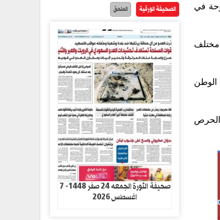
وحة في
الصحيفة الورقية
الملحق
 مختلف
 الوطن
 الحرص
صحيفة الثورة الجمعه 24 صفر 1448- 7
اغسطس 2026