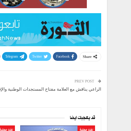
Telegram
Twitter
Facebook
Share
PREV POST
الراعي يناقش مع العلامة مفتاح المستجدات الوطنية والإق
قد يعجبك ايضا
اخبار محلية
اخبار محلية