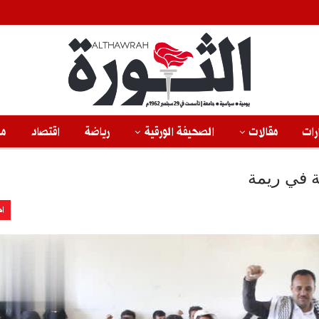
رات
مقالات
الصحيفة الورقية
رياضة
اقتصاد
من
ة في ريمة
اخ