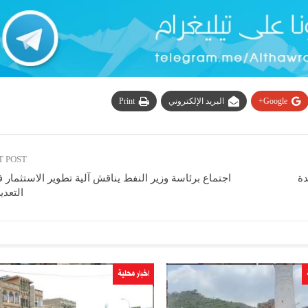
Google+
البريد الإلكتروني
Print
T POST
دة
اجتماع برئاسة وزير النفط يناقش آلية تطوير الاستثمار
التعدي
اخبار محلية