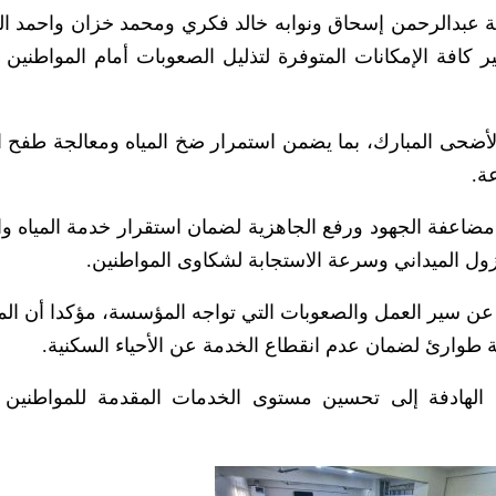
 عبدالرحمن إسحاق ونوابه خالد فكري ومحمد خزان واحمد ال
ر كافة الإمكانات المتوفرة لتذليل الصعوبات أمام المواطنين
د الأضحى المبارك، بما يضمن استمرار ضخ المياه ومعالجة طفح
ة.
مضاعفة الجهود ورفع الجاهزية لضمان استقرار خدمة المياه 
ول الميداني وسرعة الاستجابة لشكاوى المواطنين.
عن سير العمل والصعوبات التي تواجه المؤسسة، مؤكدا أن ا
 طوارئ لضمان عدم انقطاع الخدمة عن الأحياء السكنية.
 الهادفة إلى تحسين مستوى الخدمات المقدمة للمواطنين 