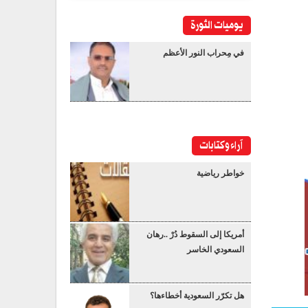
يوميات الثورة
في مِحراب النور الأعظم
آراء وكتابات
خواطر رياضية
أمريكا إلى السقوط دُرْ ..رهان
السعودي الخاسر
هل تكرّر السعودية أخطاءها؟