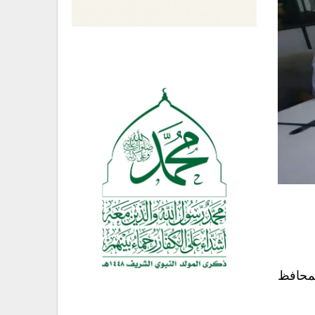
لمحافظ