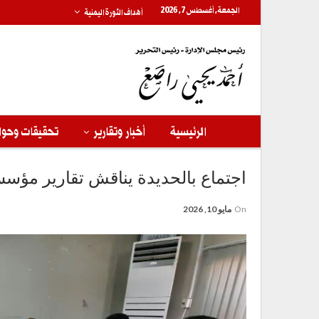
الجمعة, أغسطس 7, 2026
أهداف الثورة اليمنية
الرئيسية
أخبار وتقارير
تحقيقات وحوا
اجتماع بالحديدة يناقش تقارير مؤس
On
مايو 10, 2026