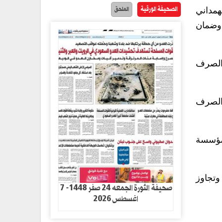
الصحيفة الورقية
الملحق
همداني
 وضمان
 الصرف
والصرف
لمؤسسة
وتجاوز
صحيفة الثورة الجمعه 24 صفر 1448- 7
اغسطس 2026