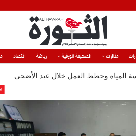
رات
مقالات
الصحيفة الورقية
رياضة
اقتصاد
من
سة المياه وخطط العمل خلال عيد الأضحى
اخ