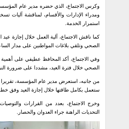
وكرس الاجتماع، الذي حضره مدير عام المؤسسة
ومدراء الإدارات والأقسام، لمناقشة آليات تسخي
استمرار الخدمة.
كما ناقش الاجتماع، آلية العمل خلال إجازة عي
الصحي وتلقي بلاغات المواطنين على مدار الساع
وفي الاجتماع، أكد المحافظ عطيفي على أهمية 
الصحي خلال فترة العيد، مشددا على ضرورة النز
من جانبه، استعرض مدير عام المؤسسة، تقريرا 
ستعمل بكامل طاقتها خلال إجازة العيد وفق خطة
وخرج الاجتماع، بعدد من القرارات والتوصيات
التحديات الراهنة جراء العدوان والحصار.