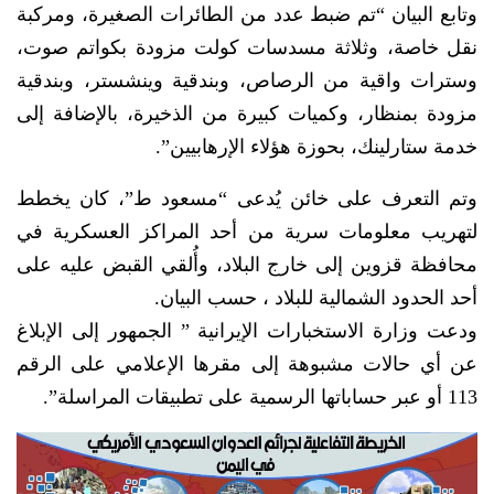
وتابع البيان “تم ضبط عدد من الطائرات الصغيرة، ومركبة
نقل خاصة، وثلاثة مسدسات كولت مزودة بكواتم صوت،
وسترات واقية من الرصاص، وبندقية وينشستر، وبندقية
مزودة بمنظار، وكميات كبيرة من الذخيرة، بالإضافة إلى
خدمة ستارلينك، بحوزة هؤلاء الإرهابيين”.
وتم التعرف على خائن يُدعى “مسعود ط”، كان يخطط
لتهريب معلومات سرية من أحد المراكز العسكرية في
محافظة قزوين إلى خارج البلاد، وأُلقي القبض عليه على
أحد الحدود الشمالية للبلاد ، حسب البيان.
ودعت وزارة الاستخبارات الإيرانية ” الجمهور إلى الإبلاغ
عن أي حالات مشبوهة إلى مقرها الإعلامي على الرقم
113 أو عبر حساباتها الرسمية على تطبيقات المراسلة”.