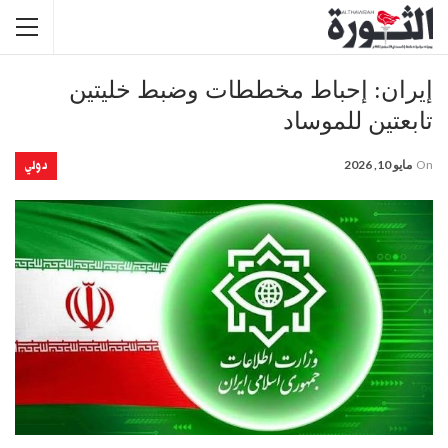
إيران: إحباط مخططات وضبط خليتين
تابعتين للموساد
دولي
On
مايو 10, 2026