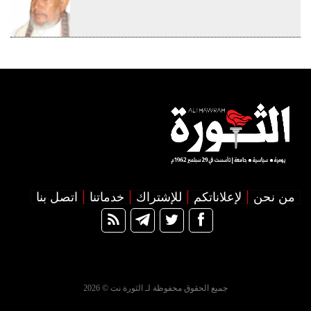
من نحن
لإعلاناتكم
للإشتراك
خدماتنا
اتصل بنا
جميع الحقوق محفوظة لـ الثورة نت © 2026