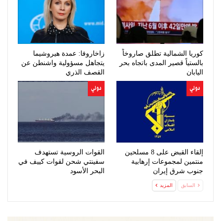
كوريا الشمالية تطلق صاروخاً
زاخاروفا: عمدة هيروشيما
بالستياً قصير المدى باتجاه بحر
يتجاهل مسؤولية واشنطن عن
اليابان
القصف الذري
دولي
دولي
إلقاء القبض على 8 مسلحين
القوات الروسية تستهدف
منتمين لمجموعات إرهابية
سفينتي شحن لقوات كييف في
جنوب شرق إيران
البحر الأسود
السابق
المزيد