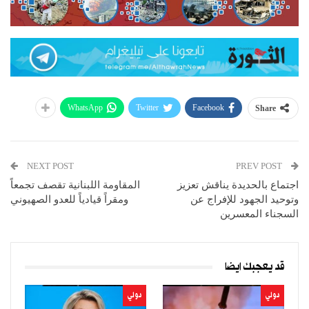
WhatsApp
Twitter
Facebook
Share
NEXT POST
PREV POST
اجتماع بالحديدة يناقش تعزيز
المقاومة اللبنانية تقصف تجمعاً
وتوحيد الجهود للإفراج عن
ومقراً قيادياً للعدو الصهيوني
السجناء المعسرين
قد يعجبك ايضا
دولي
دولي