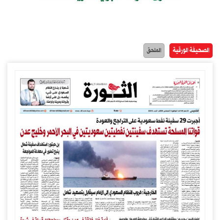
الصحيفة الورقية
الملحق