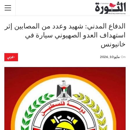
الدفاع المدني: شهيد وعدد من المصابين إثر
استهداف العدو الصهيوني سيارة في
خانيونس
-عربي
On
مايو 10, 2026