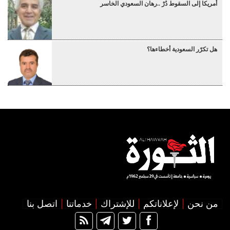
أمريكا إلى السقوط دُرْ ..رهان السعودي الخاسر
هل تكرّر السعودية أخطاءها؟
من نحن
لإعلاناتكم
للإشتراك
خدماتنا
اتصل بنا