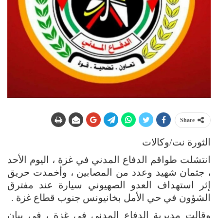
Share
الثورة نت/وكالات
انتشلت طواقم الدفاع المدني في غزة ، اليوم الأحد
، جثمان شهيد وعدد من المصابين ، وأخمدت حريق
إثر استهداف العدو الصهيوني سيارة عند مفترق
الشؤون في حي الأمل بخانيونس جنوب قطاع غزة .
وقالت مديرية الدفاع المدني في غزة ، في بيان