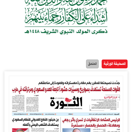
الصحيفة الورقية
الملحق