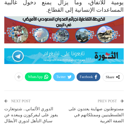
يومية للاتفاق، وما يزال يمنع دخول غالبية
المساعدات الإنسانية إلى القطاع.
WhatsApp
Twitter
Facebook
Share
NEXT POST
PREV POST
مستوطنون صهاينة يعتدون على
الدوري الألماني.. شتوتغارت
الفلسطينيين وممتلكاتهم في
يفوز على ليفركوزن ويبعده عن
الضفة الغربية
سباق التأهل لدوري الأبطال